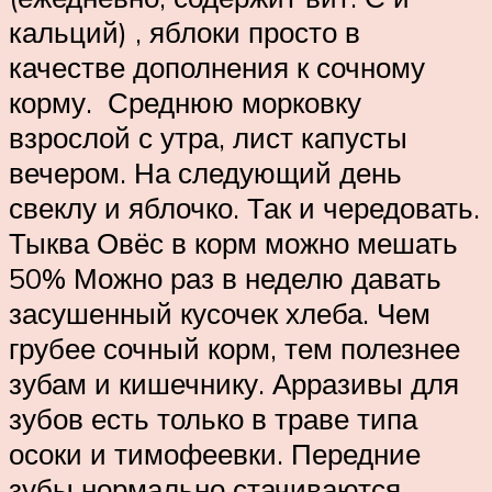
кальций) , яблоки просто в
качестве дополнения к сочному
корму. Среднюю морковку
взрослой с утра, лист капусты
вечером. На следующий день
свеклу и яблочко. Так и чередовать.
Тыква Овёс в корм можно мешать
50% Можно раз в неделю давать
засушенный кусочек хлеба. Чем
грубее сочный корм, тем полезнее
зубам и кишечнику. Арразивы для
зубов есть только в траве типа
осоки и тимофеевки. Передние
зубы нормально стачиваются