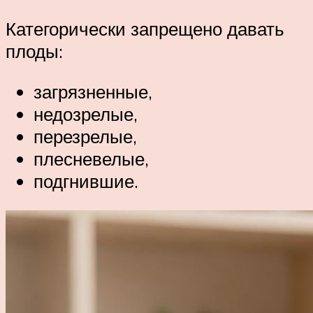
Категорически запрещено давать
плоды:
загрязненные,
недозрелые,
перезрелые,
плесневелые,
подгнившие.