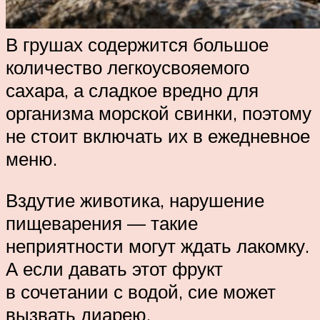
В грушах содержится большое
количество легкоусвояемого
сахара, а сладкое вредно для
организма морской свинки, поэтому
не стоит включать их в ежедневное
меню.
Вздутие животика, нарушение
пищеварения — такие
неприятности могут ждать лакомку.
А если давать этот фрукт
в сочетании с водой, сие может
вызвать диарею.