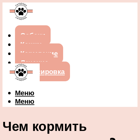
Собаки
Кошки
Кормление
Лечение
Дрессировка
Меню
Меню
Чем кормить