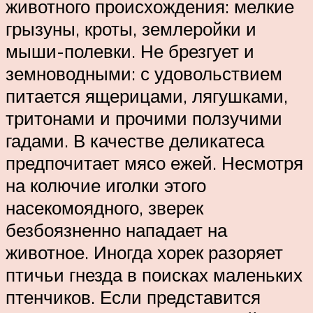
животного происхождения: мелкие
грызуны, кроты, землеройки и
мыши-полевки. Не брезгует и
земноводными: с удовольствием
питается ящерицами, лягушками,
тритонами и прочими ползучими
гадами. В качестве деликатеса
предпочитает мясо ежей. Несмотря
на колючие иголки этого
насекомоядного, зверек
безбоязненно нападает на
животное. Иногда хорек разоряет
птичьи гнезда в поисках маленьких
птенчиков. Если представится