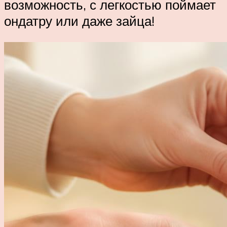
возможность, с легкостью поймает
ондатру или даже зайца!