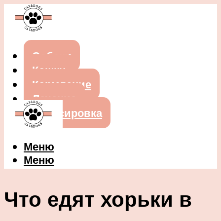
Собаки
Кошки
Кормление
Лечение
Дрессировка
Меню
Меню
Что едят хорьки в