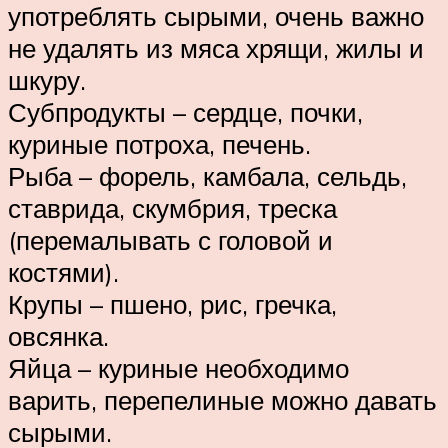
употреблять сырыми, очень важно
не удалять из мяса хрящи, жилы и
шкуру.
Субпродукты – сердце, почки,
куриные потроха, печень.
Рыба – форель, камбала, сельдь,
ставрида, скумбрия, треска
(перемалывать с головой и
костями).
Крупы – пшено, рис, гречка,
овсянка.
Яйца – куриные необходимо
варить, перепелиные можно давать
сырыми.