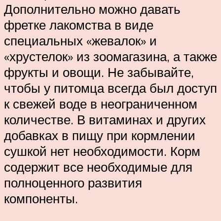
Дополнительно можно давать
фретке лакомства в виде
специальных «жевалок» и
«хрустелок» из зоомагазина, а также
фрукты и овощи. Не забывайте,
чтобы у питомца всегда был доступ
к свежей воде в неограниченном
количестве. В витаминах и других
добавках в пищу при кормлении
сушкой нет необходимости. Корм
содержит все необходимые для
полноценного развития
компоненты.