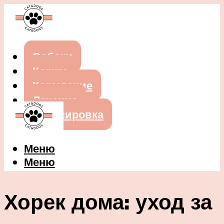
Собаки
Кошки
Кормление
Лечение
Дрессировка
Меню
Меню
Хорек дома: уход за