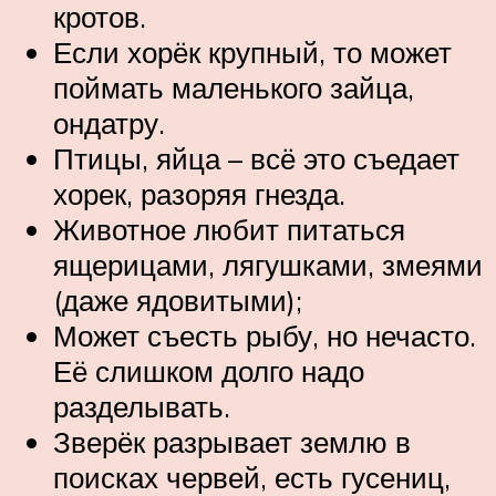
кротов.
Если хорёк крупный, то может
поймать маленького зайца,
ондатру.
Птицы, яйца – всё это съедает
хорек, разоряя гнезда.
Животное любит питаться
ящерицами, лягушками, змеями
(даже ядовитыми);
Может съесть рыбу, но нечасто.
Её слишком долго надо
разделывать.
Зверёк разрывает землю в
поисках червей, есть гусениц,