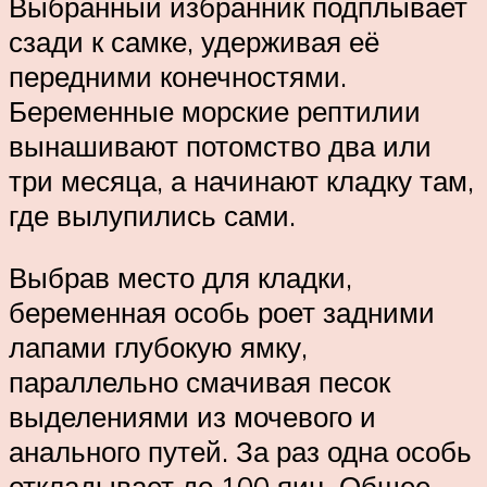
Выбранный избранник подплывает
сзади к самке, удерживая её
передними конечностями.
Беременные морские рептилии
вынашивают потомство два или
три месяца, а начинают кладку там,
где вылупились сами.
Выбрав место для кладки,
беременная особь роет задними
лапами глубокую ямку,
параллельно смачивая песок
выделениями из мочевого и
анального путей. За раз одна особь
откладывает до 100 яиц. Общее