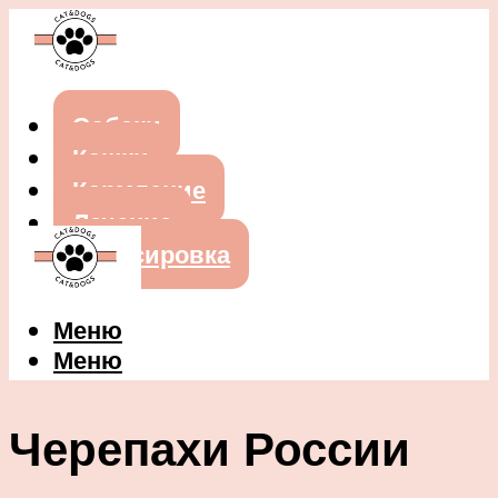
Собаки
Кошки
Кормление
Лечение
Дрессировка
Меню
Меню
Черепахи России