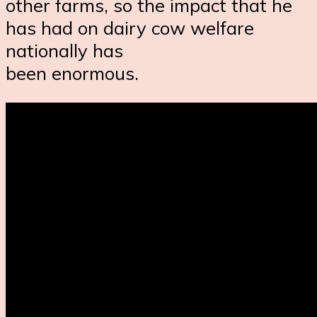
other farms, so the impact that he
has had on dairy cow welfare
nationally has
been enormous.