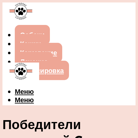
Собаки
Кошки
Кормление
Лечение
Дрессировка
Меню
Меню
Победители