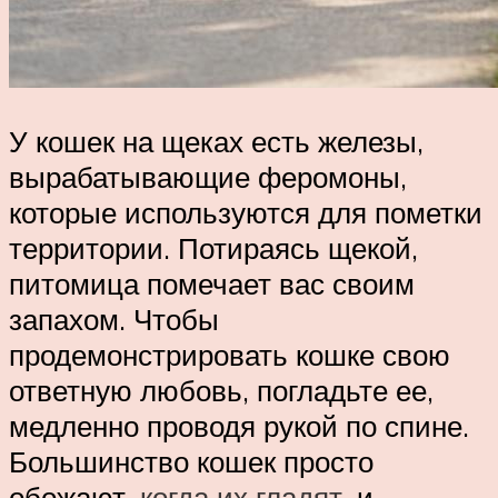
У кошек на щеках есть железы,
вырабатывающие феромоны,
которые используются для пометки
территории. Потираясь щекой,
питомица помечает вас своим
запахом. Чтобы
продемонстрировать кошке свою
ответную любовь, погладьте ее,
медленно проводя рукой по спине.
Большинство кошек просто
обожают,
когда их гладят
, и