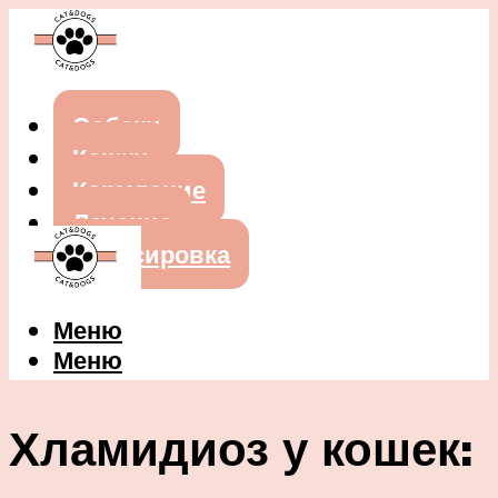
Собаки
Кошки
Кормление
Лечение
Дрессировка
Меню
Меню
Хламидиоз у кошек: