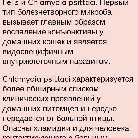
Felis и Chlamydia psittaci. Первый
тип болезнетворного микроба
вызывает главным образом
воспаление конъюнктивы у
домашних кошек и является
видоспецифичным
внутриклеточным паразитом.
Chlamydia psittaci характеризуется
более обширным списком
клинических проявлений у
домашних питомцев и нередко
передается от больной птицы.
Опасны хламидии и для человека,
контактирующего с больным