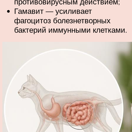
противовирусным действием;
Гамавит — усиливает
фагоцитоз болезнетворных
бактерий иммунными клетками.