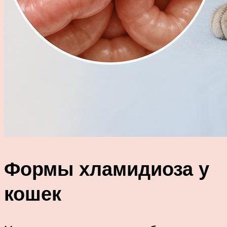
Формы хламидиоза у
кошек