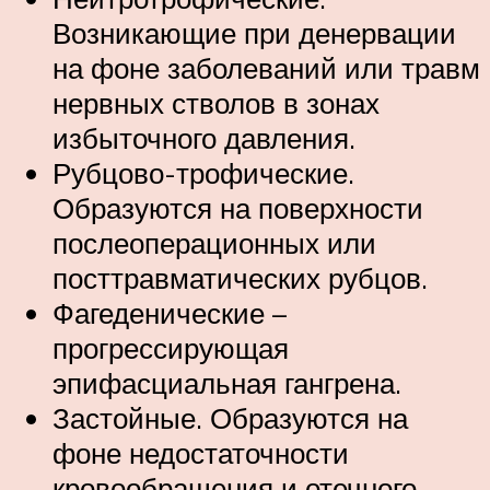
Возникающие при денервации
на фоне заболеваний или травм
нервных стволов в зонах
избыточного давления.
Рубцово-трофические.
Образуются на поверхности
послеоперационных или
посттравматических рубцов.
Фагеденические –
прогрессирующая
эпифасциальная гангрена.
Застойные. Образуются на
фоне недостаточности
кровообращения и отечного