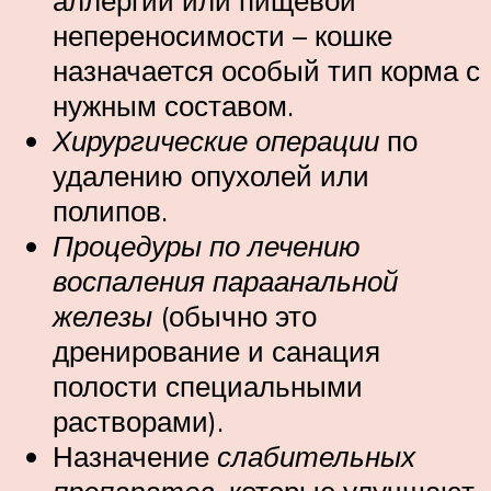
непереносимости – кошке
назначается особый тип корма с
нужным составом.
Хирургические операции
по
удалению опухолей или
полипов.
Процедуры по лечению
воспаления параанальной
железы
(обычно это
дренирование и санация
полости специальными
растворами).
Назначение
слабительных
препаратов
, которые улучшают