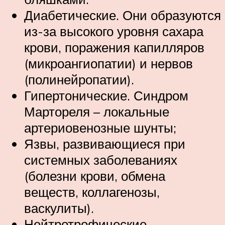
Диабетические. Они образуются
из-за высокого уровня сахара
крови, поражения капилляров
(микроангиопатии) и нервов
(полинейропатии).
Гипертонические. Синдром
Мартореля – локальные
артериовенозные шунты;
Язвы, развивающиеся при
системных заболеваниях
(болезни крови, обмена
веществ, коллагенозы,
васкулиты).
Нейтротрофические.