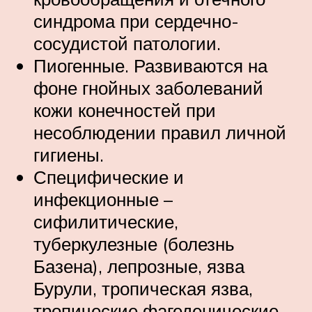
синдрома при сердечно-
сосудистой патологии.
Пиогенные. Развиваются на
фоне гнойных заболеваний
кожи конечностей при
несоблюдении правил личной
гигиены.
Специфические и
инфекционные –
сифилитические,
туберкулезные (болезнь
Базена), лепрозные, язва
Бурули, тропическая язва,
тропические фагеденические