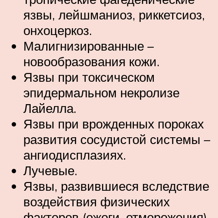
язвы, лейшманиоз, риккетсиоз,
онхоцеркоз.
Малигнизированные –
новообразования кожи.
Язвы при токсическом
эпидермальном некролизе
Лайелла.
Язвы при врожденных пороках
развития сосудистой системы –
ангиодисплазиях.
Лучевые.
Язвы, развившиеся вследствие
воздействия физических
факторов (ожоги, отморожения).