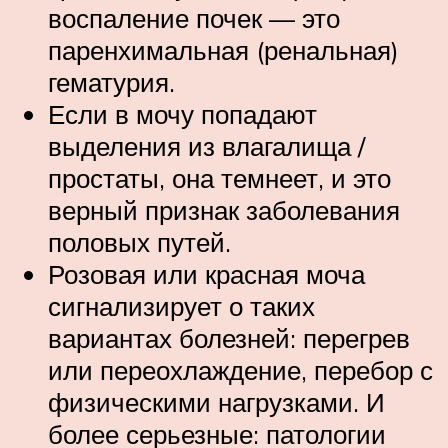
воспаление почек — это
паренхимальная (ренальная)
гематурия.
Если в мочу попадают
выделения из влагалища /
простаты, она темнеет, и это
верный признак заболевания
половых путей.
Розовая или красная моча
сигнализирует о таких
вариантах болезней: перегрев
или переохлаждение, перебор с
физическими нагрузками. И
более серьезные: патологии