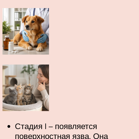
Стадия I – появляется
поверхностная язва. Она