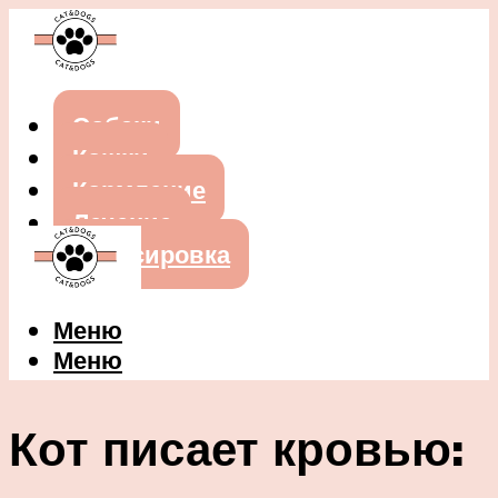
Собаки
Кошки
Кормление
Лечение
Дрессировка
Меню
Меню
Кот писает кровью: