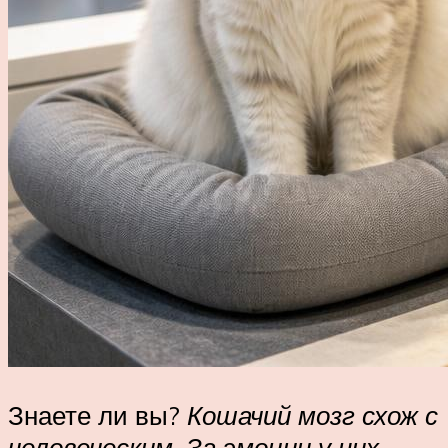
Знаете ли вы?
Кошачий мозг схож с
человеческим. За эмоции у них