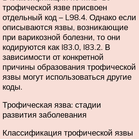
трофической язве присвоен
отдельный код – L98.4. Однако если
описываются язвы, возникающие
при варикозной болезни, то они
кодируются как I83.0, I83.2. В
зависимости от конкретной
причины образования трофической
язвы могут использоваться другие
коды.
Трофическая язва: стадии
развития заболевания
Классификация трофической язвы