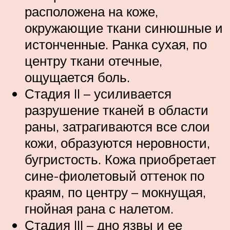
расположена на коже,
окружающие ткани синюшные и
истонченные. Ранка сухая, по
центру ткани отечные,
ощущается боль.
Стадия II – усиливается
разрушение тканей в области
раны, затрагиваются все слои
кожи, образуются неровности,
бугристость. Кожа приобретает
сине-фиолетовый оттенок по
краям, по центру – мокнущая,
гнойная рана с налетом.
Стадия III – дно язвы и ее