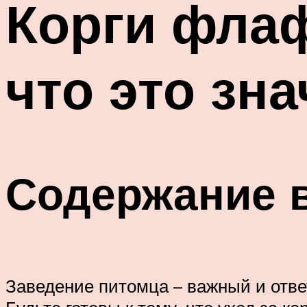
Корги фла
что это зна
Содержание 
Заведение питомца – важный и отве