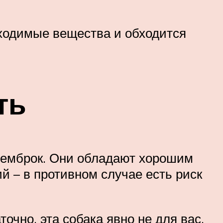
бходимые вещества и обходится
ть
пемброк. Они обладают хорошим
й – в противном случае есть риск
точно, эта собака явно не для вас.