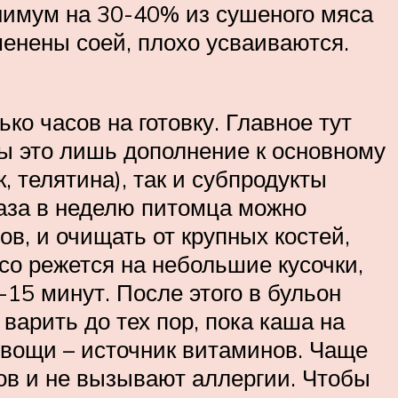
нимум на 30-40% из сушеного мяса
менены соей, плохо усваиваются.
о часов на готовку. Главное тут
пы это лишь дополнение к основному
, телятина), так и субпродукты
 раза в неделю питомца можно
ов, и очищать от крупных костей,
со режется на небольшие кусочки,
-15 минут. После этого в бульон
 варить до тех пор, пока каша на
 овощи – источник витаминов. Чаще
ов и не вызывают аллергии. Чтобы