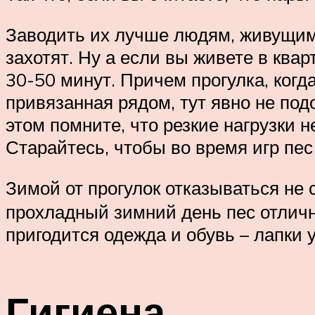
Заводить их лучше людям, живущим 
захотят. Ну а если вы живете в квар
30-50 минут. Причем прогулка, когд
привязанная рядом, тут явно не подо
этом помните, что резкие нагрузки 
Старайтесь, чтобы во время игр пес 
Зимой от прогулок отказываться не с
прохладный зимний день пес отлично
пригодится одежда и обувь – лапки 
Гигиена