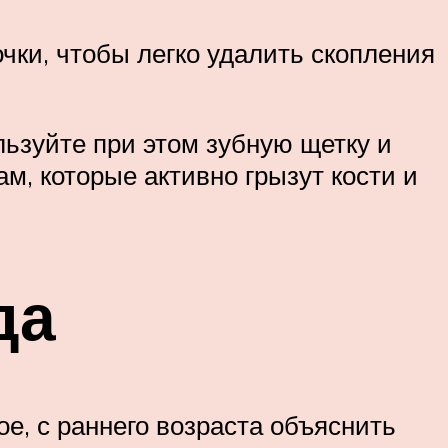
чки, чтобы легко удалить скопления
льзуйте при этом зубную щетку и
м, которые активно грызут кости и
да
е, с раннего возраста объяснить