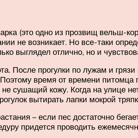
чарка (это одно из прозвищ вельш-ко
ии не возникает. Но все-таки опред
ько выглядел отлично, но и чувствов
та. После прогулки по лужам и грязи
 Поэтому время от времени питомца 
е сушащий кожу. Когда на улице нет
прогулок вытирать лапки мокрой тряпк
астания – если пес достаточно бегает
едуру придется проводить ежемесячн