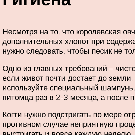
Несмотря на то, что королевская ов
дополнительных хлопот при содержан
нужно следовать, чтобы песик не тол
Одно из главных требований – чисто
если живот почти достает до земли.
используйте специальный шампунь, н
питомца раз в 2-3 месяца, а после 
Когти нужно подстригать по мере отр
противном случае неприятную проц
выстригать и вовсе каждую неделю.