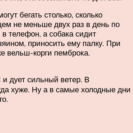
гут бегать столько, сколько
мцем не меньше двух раз в день по
 в телефон, а собака сидит
озяином, приносить ему палку. При
ке вельш-корги пемброка.
.
С и дует сильный ветер. В
уда хуже. Ну а в самые холодные дни
го.