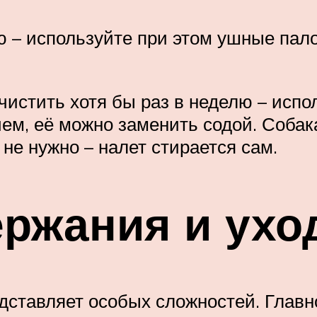
 – используйте при этом ушные пало
чистить хотя бы раз в неделю – испо
ем, её можно заменить содой. Собака
не нужно – налет стирается сам.
ржания и ухо
дставляет особых сложностей. Главно