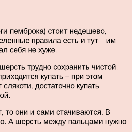
рги пемброка) стоит недешево,
еленные правила есть и тут – им
ал себя не хуже.
 шерсть трудно сохранить чистой,
приходится купать – при этом
 слякоти, достаточно купать
ой.
, то они и сами стачиваются. В
о. А шерсть между пальцами нужно