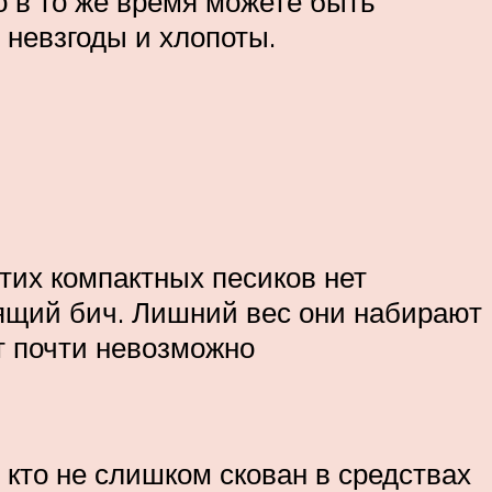
Но в то же время можете быть
невзгоды и хлопоты.
тих компактных песиков нет
тоящий бич. Лишний вес они набирают
ет почти невозможно
 кто не слишком скован в средствах