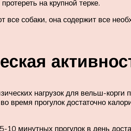
протереть на крупной терке.
т все собаки, она содержит все нео
еская активнос
зических нагрузок для вельш-корги 
во время прогулок достаточно калори
 5-10 минутных прогулок в день доста