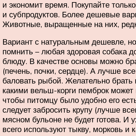
и экономит время. Покупайте тольк
и субпродуктов. Более дешевые вар
Животные, выращенные на них, редко
Вариант с натуральным дешевле, но 
помнить – любая здоровая собака д
блюду. В качестве основы можно брат
(печень, почки, сердце). А лучше в
баловать рыбой. Желательно брать м
какими вельш-корги пемброк может 
чтобы питомцу было удобно его есть
следует забросить крупу (лучше всег
мясном бульоне не будет готова. И 
всего используют тыкву, морковь и