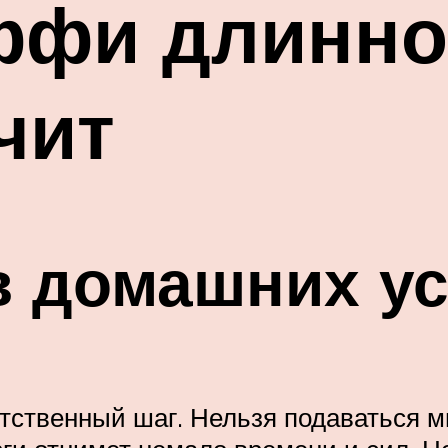
ффи длинно
чит
в домашних у
тственный шаг. Нельзя подаваться 