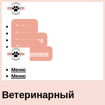
Собаки
Кошки
Кормление
Лечение
Дрессировка
Меню
Меню
Ветеринарный