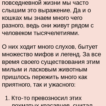
повседневной жизни мы часто
слышим это выражение. Да и о
кошках мы знаем много чего
разного, ведь они живут рядом с
человеком тысячелетиями.
О них ходит много слухов, бытует
множество мифов и легенд. За все
время своего существования этим
милым и ласковым животным
пришлось пережить много как
приятного, так и ужасного:
Кто-то превозносил этих
лохматых красавцев, считал