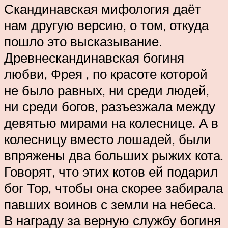
Скандинавская мифология даёт
нам другую версию, о том, откуда
пошло это высказывание.
Древнескандинавская богиня
любви, Фрея , по красоте которой
не было равных, ни среди людей,
ни среди богов, разъезжала между
девятью мирами на колеснице. А в
колесницу вместо лошадей, были
впряжены два больших рыжих кота.
Говорят, что этих котов ей подарил
бог Тор, чтобы она скорее забирала
павших воинов с земли на небеса.
В награду за верную службу богиня