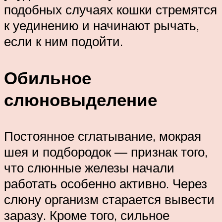
подобных случаях кошки стремятся
к уединению и начинают рычать,
если к ним подойти.
Обильное
слюновыделение
Постоянное сглатывание, мокрая
шея и подбородок — признак того,
что слюнные железы начали
работать особенно активно. Через
слюну организм старается вывести
заразу. Кроме того, сильное