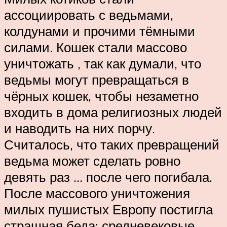
ассоциировать с ведьмами,
колдунами и прочими тёмными
силами. Кошек стали массово
уничтожать , так как думали, что
ведьмы могут превращаться в
чёрных кошек, чтобы незаметно
входить в дома религиозных людей
и наводить на них порчу.
Считалось, что таких превращений
ведьма может сделать ровно
девять раз … после чего погибала.
После массового уничтожения
милых пушистых Европу постигла
страшная беда: средневековые