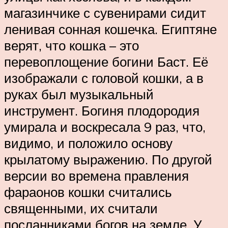
магазинчике с сувенирами сидит
ленивая сонная кошечка. Египтяне
верят, что кошка – это
перевоплощение богини Баст. Её
изображали с головой кошки, а в
руках был музыкальный
инструмент. Богиня плодородия
умирала и воскресала 9 раз, что,
видимо, и положило основу
крылатому выражению. По другой
версии во времена правления
фараонов кошки считались
священными, их считали
посланниками богов на земле. У