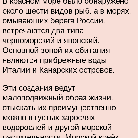
В красном море было обнаружено
около шести видов рыб, а в морях,
омывающих берега России,
встречаются два типа —
черноморский и японский.
Основной зоной их обитания
являются прибрежные воды
Италии и Канарских островов.
Эти создания ведут
малоподвижный образ жизни,
отыскать их преимущественно
можно в густых зарослях
водорослей и другой морской
растительности. Морской конёк