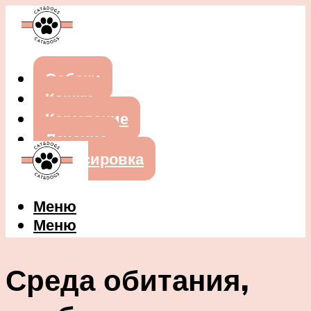
Собаки
Кошки
Кормление
Лечение
Дрессировка
Меню
Меню
Среда обитания,