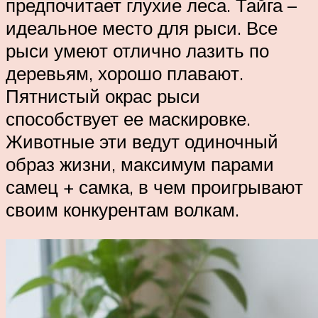
предпочитает глухие леса. Тайга –
идеальное место для рыси. Все
рыси умеют отлично лазить по
деревьям, хорошо плавают.
Пятнистый окрас рыси
способствует ее маскировке.
Животные эти ведут одиночный
образ жизни, максимум парами
самец + самка, в чем проигрывают
своим конкурентам волкам.