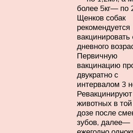
более 5кг— по 
Щенков собак
рекомендуется
вакцинировать 
дневного возра
Первичную
вакцинацию пр
двукратно с
интервалом 3 н
Ревакцинируют
животных в той
дозе после см
зубов, далее—
ежегодно однок