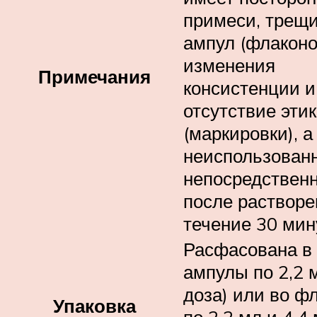
примеси, трещ
ампул (флаконо
изменения
Примечания
консистенции и
отсутствие этик
(маркировки), а
неиспользован
непосредствен
после растворе
течение 30 мин
Расфасована в
ампулы по 2,2 
доза) или во ф
Упаковка