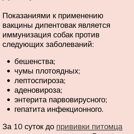
Показаниями к применению
вакцины дипентовак является
иммунизация собак против
следующих заболеваний:
бешенства;
чумы плотоядных;
лептоспироза;
аденовироза;
энтерита парвовирусного;
гепатита инфекционного.
За 10 суток до
прививки питомца