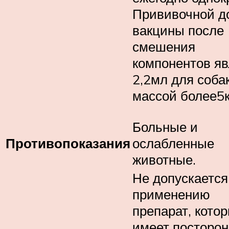
Прививочной д
вакцины после
смешения
компонентов яв
2,2мл для соба
массой более5к
Больные и
Противопоказания
ослабленные
животные.
Не допускается
применению
препарат, кото
имеет посторо