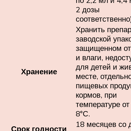
по 2,2 мл и 4,4 
2 дозы
соответственно)
Хранить препар
заводской упако
защищенном от
и влаги, недос
для детей и жи
Хранение
месте, отдельно
пищевых проду
кормов, при
температуре от
8°С.
18 месяцев со 
Срок годности