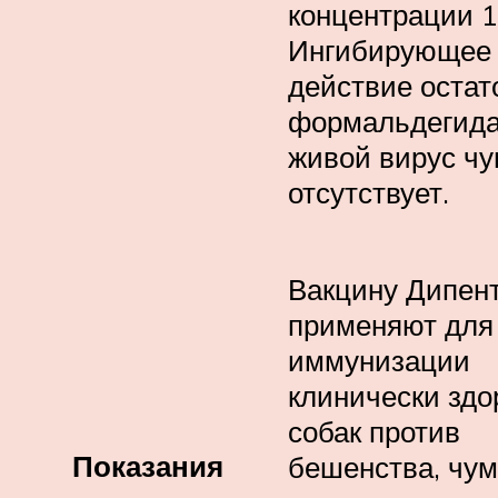
концентрации 1
Ингибирующее
действие остат
формальдегида
живой вирус ч
отсутствует.
Вакцину Дипен
применяют для
иммунизации
клинически зд
собак против
Показания
бешенства, чу