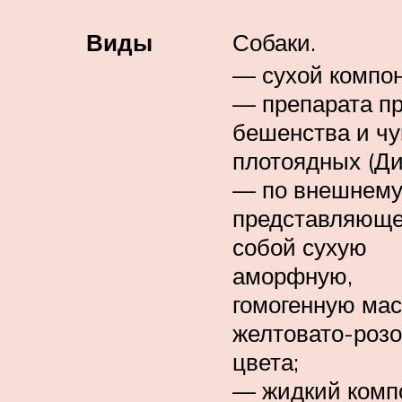
Виды
Собаки.
— сухой компо
— препарата п
бешенства и ч
плотоядных (Ди
— по внешнему
представляюще
собой сухую
аморфную,
гомогенную мас
желтовато-розо
цвета;
— жидкий комп