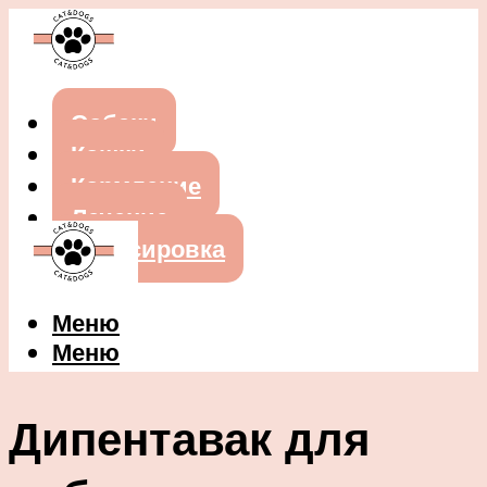
Собаки
Кошки
Кормление
Лечение
Дрессировка
Меню
Меню
Дипентавак для