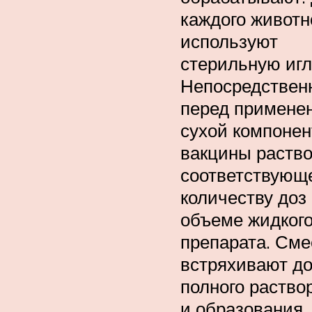
каждого животн
используют
стерильную игл
Непосредствен
перед примене
сухой компонен
вакцины раство
соответствующ
количеству доз
объеме жидког
препарата. Сме
встряхивают д
полного раство
и образования