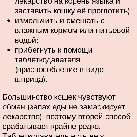
лекарство на корень языка и
заставить кошку её проглотить);
измельчить и смешать с
влажным кормом или питьевой
водой;
прибегнуть к помощи
таблеткодавателя
(приспособление в виде
шприца).
Большинство кошек чувствуют
обман (запах еды не замаскирует
лекарство), поэтому второй способ
срабатывает крайне редко.
Таблеткодаватель есть не у