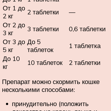
От 1 до
2 таблетки
—
2 кг
От 2 до
3 таблетки
0,6 таблетки
3 кг
От 3 до
До 5
1 таблетка
5 кг
таблеток
До 10
10 таблеток
2 таблетки
кг
Препарат можно скормить кошке
несколькими способами:
принудительно (положить