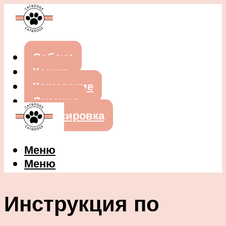
Собаки
Кошки
Кормление
Лечение
Дрессировка
Меню
Меню
Инструкция по