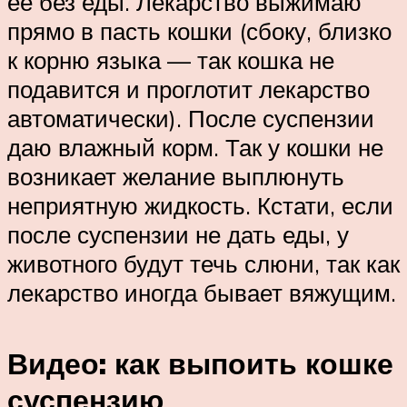
её без еды. Лекарство выжимаю
прямо в пасть кошки (сбоку, близко
к корню языка — так кошка не
подавится и проглотит лекарство
автоматически). После суспензии
даю влажный корм. Так у кошки не
возникает желание выплюнуть
неприятную жидкость. Кстати, если
после суспензии не дать еды, у
животного будут течь слюни, так как
лекарство иногда бывает вяжущим.
Видео: как выпоить кошке
суспензию