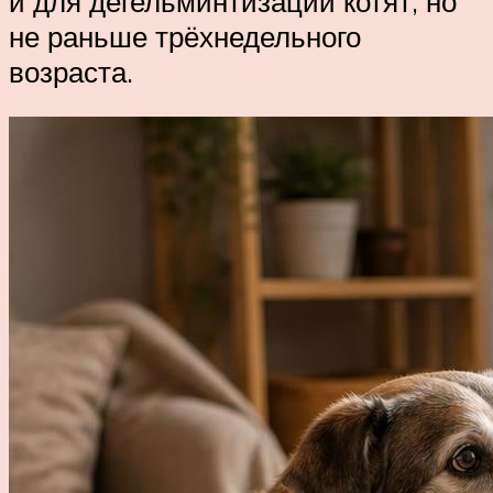
и для дегельминтизации котят, но
не раньше трёхнедельного
возраста.