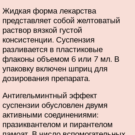
Жидкая форма лекарства
представляет собой желтоватый
раствор вязкой густой
консистенции. Суспензия
разливается в пластиковые
флаконы объемом 6 или 7 мл. В
упаковку включен шприц для
дозирования препарата.
Антигельминтный эффект
суспензии обусловлен двумя
активными соединениями:
празиквантелом и пирантелом
памоат. В число вспомогательных