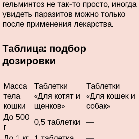
гельминтоз не так-то просто, иногда
увидеть паразитов можно только
после применения лекарства.
Таблица: подбор
дозировки
Масса
Таблетки
Таблетки
тела
«Для котят и
«Для кошек и
кошки
щенков»
собак»
До 500
0,5 таблетки
—
г
До 1 кг
1 таблетка
—