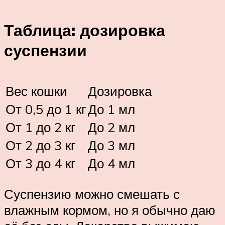
Таблица: дозировка
суспензии
Вес кошки
Дозировка
От 0,5 до 1 кг
До 1 мл
От 1 до 2 кг
До 2 мл
От 2 до 3 кг
До 3 мл
От 3 до 4 кг
До 4 мл
Суспензию можно смешать с
влажным кормом, но я обычно даю