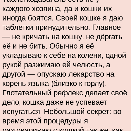
каждого хозяина, да и кошки их
иногда боятся. Своей кошке я даю
таблетки принудительно. Главное
— не кричать на кошку, не дёргать
её и не бить. Обычно я её
укладываю к себе на колени, одной
рукой разжимаю ей челюсть, а
другой — опускаю лекарство на
корень языка (близко к горлу).
Глотательный рефлекс делает своё
дело, кошка даже не успевает
испугаться. Небольшой секрет: во
время этой процедуры я
разговариваю с кошкой так же, как