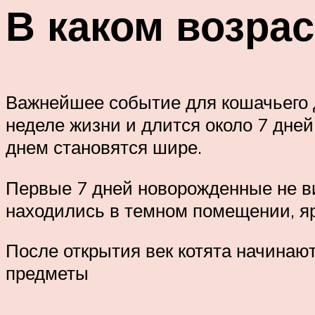
В каком возрас
Важнейшее событие для кошачьего д
неделе жизни и длится около 7 дне
днем становятся шире.
Первые 7 дней новорожденные не ви
находились в темном помещении, ярк
После открытия век котята начинаю
предметы