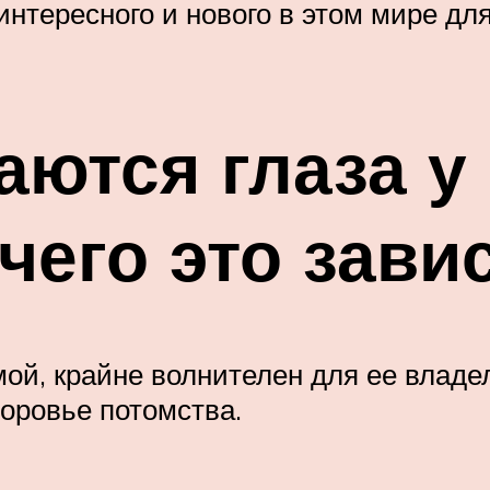
интересного и нового в этом мире дл
аются глаза у 
чего это зави
ой, крайне волнителен для ее владе
доровье потомства.