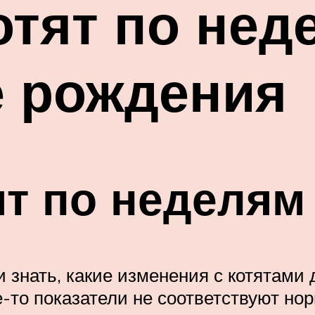
отят по нед
е рождения
ят по неделям
 знать, какие изменения с котятами
е-то показатели не соответствуют нор