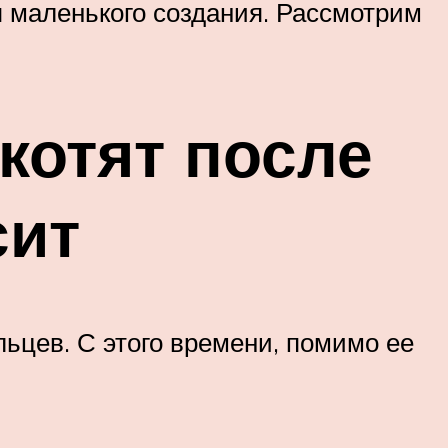
я маленького создания. Рассмотрим
котят после
сит
льцев. С этого времени, помимо ее