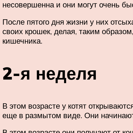
несовершенна и они могут очень бы
После пятого дня жизни у них отсы
своих крошек, делая, таким образом
кишечника.
2-я неделя
В этом возрасте у котят открываются
еще в размытом виде. Они начинают
В этом возрасте они получают от к