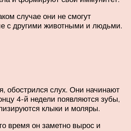
аком случае они не смогут
ие с другими животными и людьми.
, обострился слух. Они начинают
онцу 4-й недели появляются зубы,
лизируются клыки и моляры.
то время он заметно вырос и