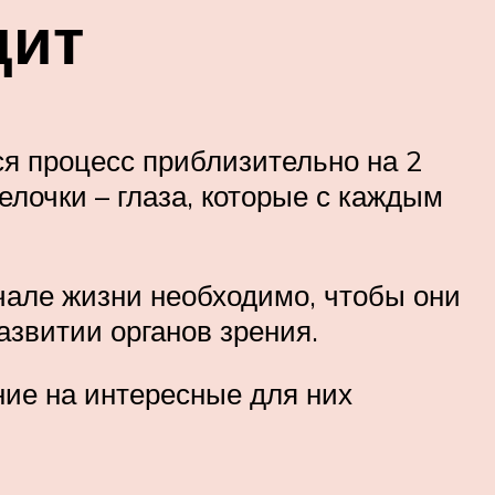
дит
я процесс приблизительно на 2
лочки – глаза, которые с каждым
чале жизни необходимо, чтобы они
азвитии органов зрения.
ние на интересные для них