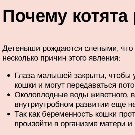
Почему котята
Детеныши рождаются слепыми, что п
несколько причин этого явления:
Глаза малышей закрыты, чтобы у
кошки и могут передаваться пото
Околоплодные воды животного, в 
внутриутробном развитии еще не
Так как беременность кошки прот
произойти в организме матери и