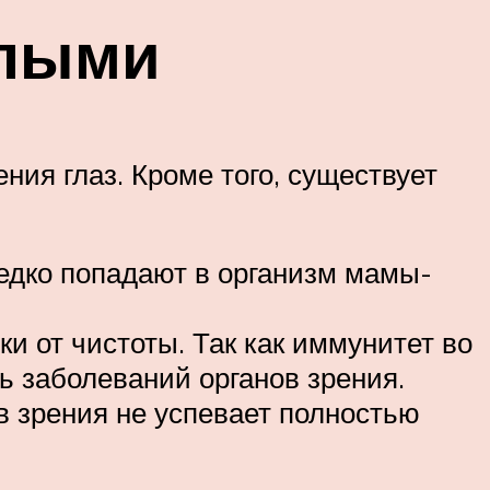
епыми
ия глаз. Кроме того, существует
едко попадают в организм мамы-
ки от чистоты. Так как иммунитет во
ь заболеваний органов зрения.
в зрения не успевает полностью