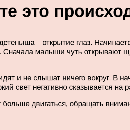
те это происхо
етеныша – открытие глаз. Начинаетс
й. Сначала малыши чуть открывают ще
дят и не слышат ничего вокруг. В на
ий свет негативно сказывается на р
т больше двигаться, обращать внима