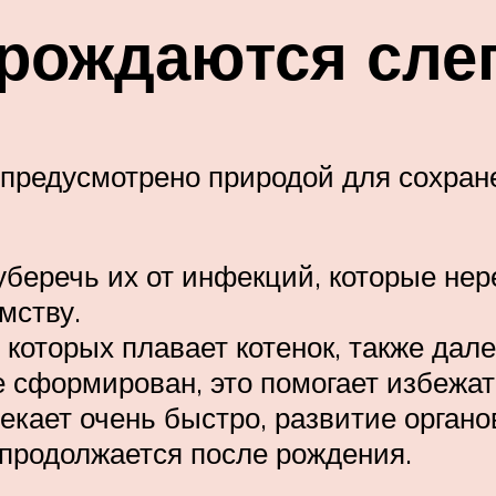
 рождаются сл
редусмотрено природой для сохранен
беречь их от инфекций, которые нер
мству.
которых плавает котенок, также дале
 сформирован, это помогает избежат
екает очень быстро, развитие органо
 продолжается после рождения.