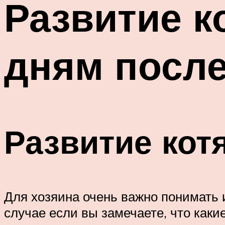
Развитие к
дням посл
Развитие кот
Для хозяина очень важно понимать и
случае если вы замечаете, что каки