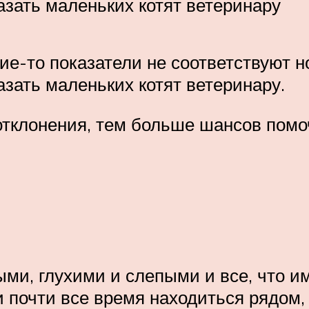
азать маленьких котят ветеринару
кие-то показатели не соответствуют н
зать маленьких котят ветеринару.
отклонения, тем больше шансов помо
и, глухими и слепыми и все, что им
 почти все время находиться рядом,