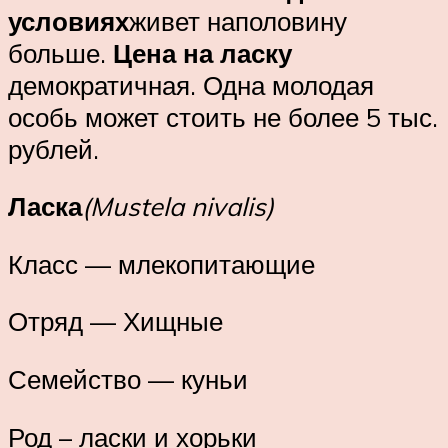
условиях
живет наполовину
больше.
Цена на ласку
демократичная. Одна молодая
особь может стоить не более 5 тыс.
рублей.
Ласка
(Mustela nivalis)
Класс — млекопитающие
Отряд — Хищные
Семейство — куньи
Род – ласки и хорьки