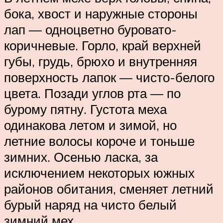
бока, хвост и наружные стороны
лап — одноцветно буровато-
коричневые. Горло, край верхней
губы, грудь, брюхо и внутренняя
поверхность лапок — чисто-белого
цвета. Позади углов рта — по
бурому пятну. Густота меха
одинакова летом и зимой, но
летние волосы короче и тоньше
зимних. Осенью ласка, за
исключением некоторых южных
районов обитания, сменяет летний
бурый наряд на чисто белый
зимний мех.