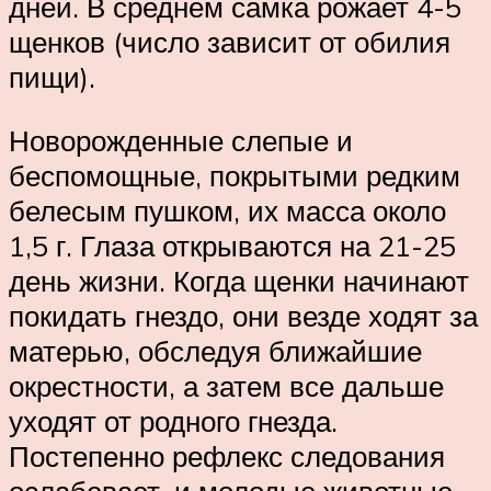
дней. В среднем самка рожает 4-5
щенков (число зависит от обилия
пищи).
Новорожденные слепые и
беспомощные, покрытыми редким
белесым пушком, их масса около
1,5 г. Глаза открываются на 21-25
день жизни. Когда щенки начинают
покидать гнездо, они везде ходят за
матерью, обследуя ближайшие
окрестности, а затем все дальше
уходят от родного гнезда.
Постепенно рефлекс следования
ослабевает, и молодые животные