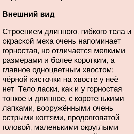
Внешний вид
Строением длинного, гибкого тела и
окраской меха очень напоминает
горностая, но отличается мелкими
размерами и более коротким, а
главное одноцветным хвостом;
чёрной кисточки на хвосте у неё
нет. Тело ласки, как и у горностая,
тонкое и длинное, с коротенькими
лапками, вооружёнными очень
острыми когтями, продолговатой
головой, маленькими округлыми