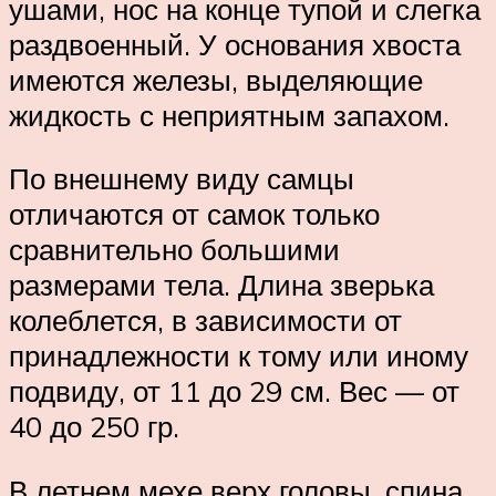
ушами, нос на конце тупой и слегка
раздвоенный. У основания хвоста
имеются железы, выделяющие
жидкость с неприятным запахом.
По внешнему виду самцы
отличаются от самок только
сравнительно большими
размерами тела. Длина зверька
колеблется, в зависимости от
принадлежности к тому или иному
подвиду, от 11 до 29 см. Вес — от
40 до 250 гр.
В летнем мехе верх головы, спина,