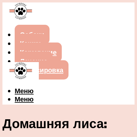
Собаки
Кошки
Кормление
Лечение
Дрессировка
Меню
Меню
Домашняя лиса: