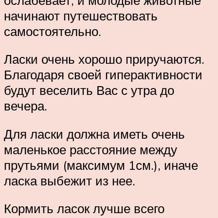
начинают путешествовать
самостоятельно.
Ласки очень хорошо приручаются.
Благодаря своей гиперактивности
будут веселить Вас с утра до
вечера.
Для ласки должна иметь очень
маленькое расстояние между
прутьями (максимум 1см.), иначе
ласка выбежит из нее.
Кормить ласок лучше всего