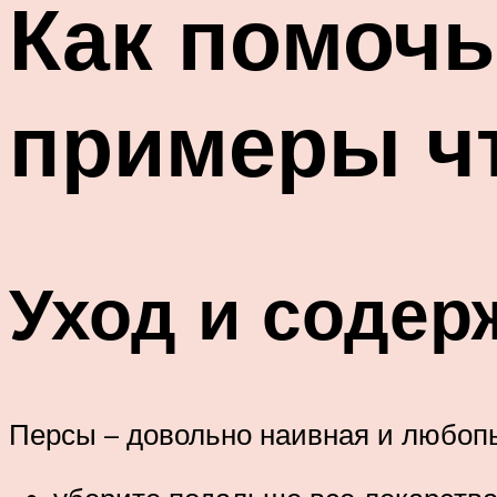
Как помочь
примеры ч
Уход и содер
Персы – довольно наивная и любопы