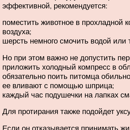
эффективной, рекомендуется:
поместить животное в прохладной ко
воздуха;
шерсть немного смочить водой или 
Но при этом важно не допустить пе
приложить холодный компресс в обла
обязательно поить питомца обильно
ее вливают с помощью шприца;
каждый час подушечки на лапках см
Для протирания также подойдет укс
Если он отказывается принимать жи