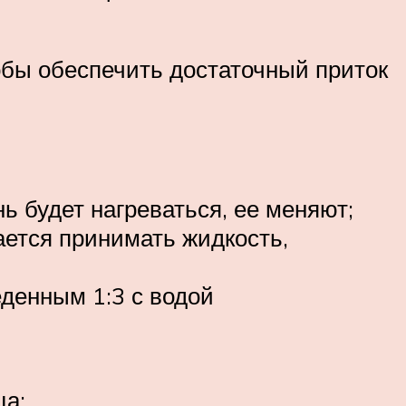
тобы обеспечить достаточный приток
ь будет нагреваться, ее меняют;
ается принимать жидкость,
денным 1:3 с водой
ца;