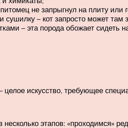
 и химикаты;
 питомец не запрыгнул на плиту или 
 сушилку – кот запросто может там з
ками – эта порода обожает сидеть н
– целое искусство, требующее специ
 несколько этапов: «проходимся» ред