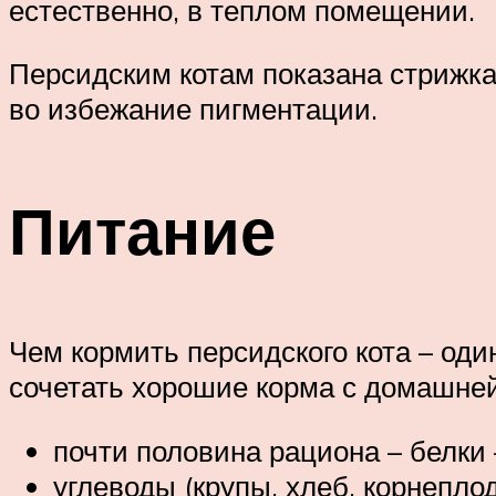
естественно, в теплом помещении.
Персидским котам показана стрижка,
во избежание пигментации.
Питание
Чем кормить персидского кота – од
сочетать хорошие корма с домашней
почти половина рациона – белки 
углеводы (крупы, хлеб, корнепло