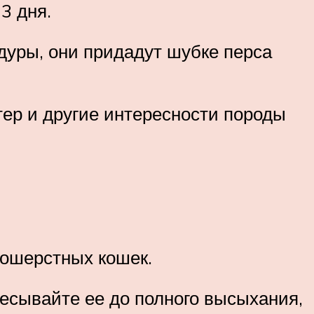
3 дня.
дуры, они придадут шубке перса
тер и другие интересности породы
ношерстных кошек.
есывайте ее до полного высыхания,