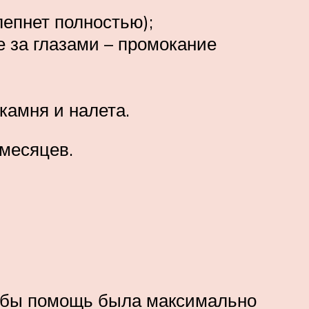
лепнет полностью);
е за глазами – промокание
камня и налета.
 месяцев.
тобы помощь была максимально