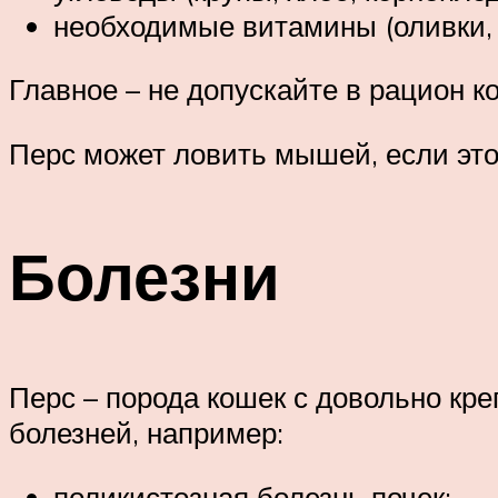
необходимые витамины (оливки, 
Главное – не допускайте в рацион к
Перс может ловить мышей, если этот
Болезни
Перс – порода кошек с довольно кр
болезней, например:
поликистозная болезнь почек;