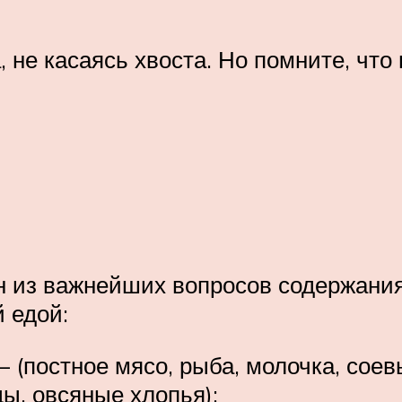
 не касаясь хвоста. Но помните, что
ин из важнейших вопросов содержания
 едой:
– (постное мясо, рыба, молочка, соев
ды, овсяные хлопья);