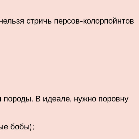
 нельзя стричь персов-колорпойнтов
 породы. В идеале, нужно поровну
ые бобы);