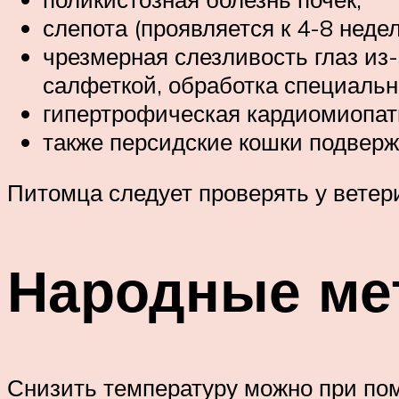
слепота (проявляется к 4-8 неде
чрезмерная слезливость глаз из
салфеткой, обработка специальн
гипертрофическая кардиомиопат
также персидские кошки подверж
Питомца следует проверять у ветер
Народные ме
Снизить температуру можно при по