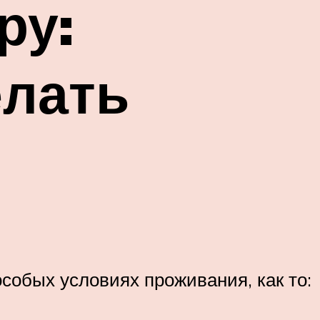
ру:
елать
собых условиях проживания, как то: