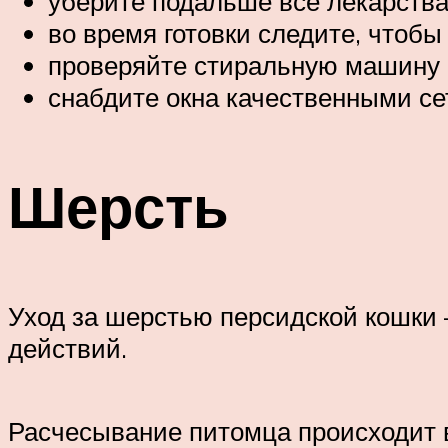
уберите подальше все лекарства
во время готовки следите, чтобы
проверяйте стиральную машину и
снабдите окна качественными сет
Шерсть
Уход за шерстью персидской кошки 
действий.
Расчесывание питомца происходит в