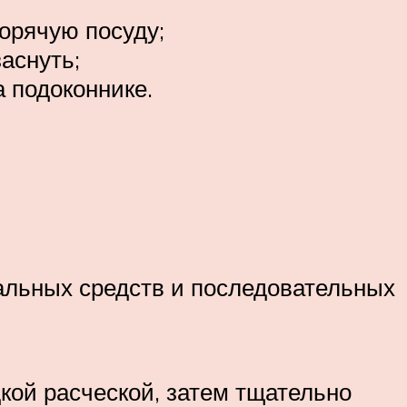
горячую посуду;
аснуть;
а подоконнике.
альных средств и последовательных
кой расческой, затем тщательно