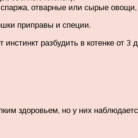
спаржа, отварные или сырые овощи,
ошки приправы и специи.
 инстинкт разбудить в котенке от 3 д
епким здоровьем, но у них наблюдает