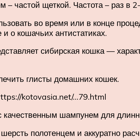
– частой щеткой. Частота – раз в 2-
ьзовать во время или в конце проце
 и о кошачьих антистатиках.
редставляет сибирская кошка — харак
 лечить глисты домашних кошек.
ttps://kotovasia.net/…79.html
 с качественным шампунем для длин
шерсть полотенцем и аккуратно расч