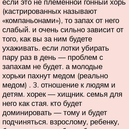
если это не племенной гонный хорь
(кастрированных называют
«компаньонами»), то запах от него
слабый. и очень сильно зависит от
того, как вы за ним будете
ухаживать. если лотки убирать
пару раз в день — проблем с
запахам не будет. а молодые
хорьки пахнут медом (реально
медом) . 3. отношение к людям и
детям. хорек — хищник. семья для
него как стая. кто будет
доминировать — тому и будет
подчиняться. взрослому, ребенку,