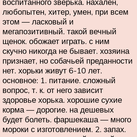
воспитанного зверька. нахален,
любопытен, хитер, умен, при всем
этом — ласковый и
мегапозитивный. такой вечный
щенок. обожает играть. с ним
скучно никогда не бывает. хозяина
признает, но собачьей преданности
нет. хорьки живут 6-10 лет.
основное: 1. питание. сложный
вопрос, т. к. от него зависит
здоровье хорька. хорошие сухие
корма — дорогие. на дешевых
будет болеть. фаршекаша — много
мороки с изготовлением. 2. запах.