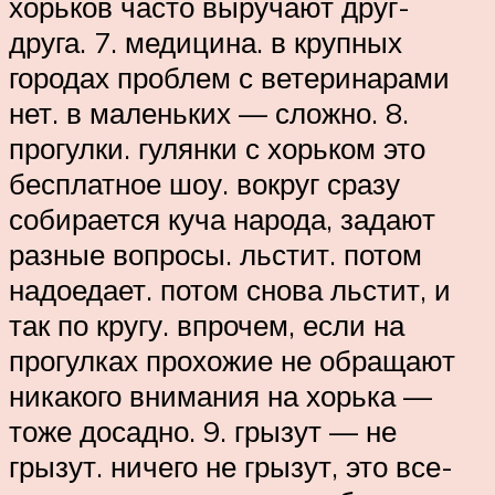
хорьков часто выручают друг-
друга. 7. медицина. в крупных
городах проблем с ветеринарами
нет. в маленьких — сложно. 8.
прогулки. гулянки с хорьком это
бесплатное шоу. вокруг сразу
собирается куча народа, задают
разные вопросы. льстит. потом
надоедает. потом снова льстит, и
так по кругу. впрочем, если на
прогулках прохожие не обращают
никакого внимания на хорька —
тоже досадно. 9. грызут — не
грызут. ничего не грызут, это все-