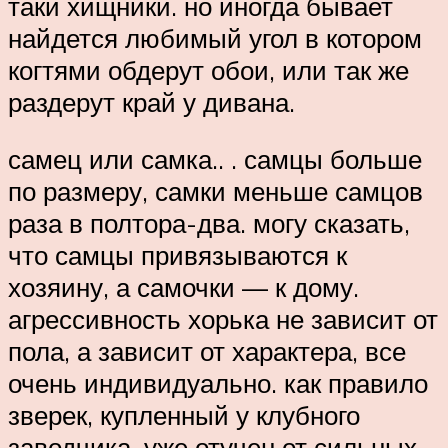
таки хищники. но иногда бывает
найдется любимый угол в котором
когтями обдерут обои, или так же
раздерут край у дивана.
самец или самка.. . самцы больше
по размеру, самки меньше самцов
раза в полтора-два. могу сказать,
что самцы привязываются к
хозяину, а самочки — к дому.
агрессивность хорька не зависит от
пола, а зависит от характера, все
очень индивидуально. как правило
зверек, купленный у клубного
заводчика, уже отучен от сильных