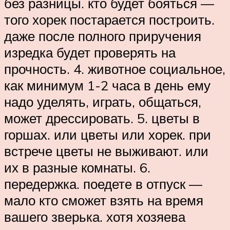
без разницы. кто будет бояться —
того хорек постарается построить.
даже после полного приручения
изредка будет проверять на
прочность. 4. животное социальное,
как минимум 1-2 часа в день ему
надо уделять, играть, общаться,
может дрессировать. 5. цветы в
горшах. или цветы или хорек. при
встрече цветы не выживают. или
их в разные комнаты. 6.
передержка. поедете в отпуск —
мало кто сможет взять на время
вашего зверька. хотя хозяева