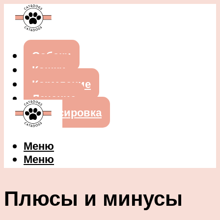
Собаки
Кошки
Кормление
Лечение
Дрессировка
Меню
Меню
Плюсы и минусы