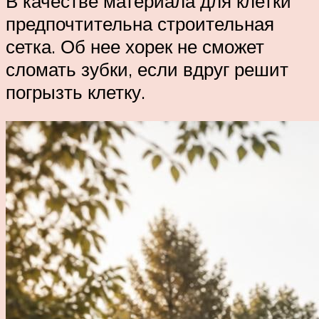
В качестве материала для клетки
предпочтительна строительная
сетка. Об нее хорек не сможет
сломать зубки, если вдруг решит
погрызть клетку.