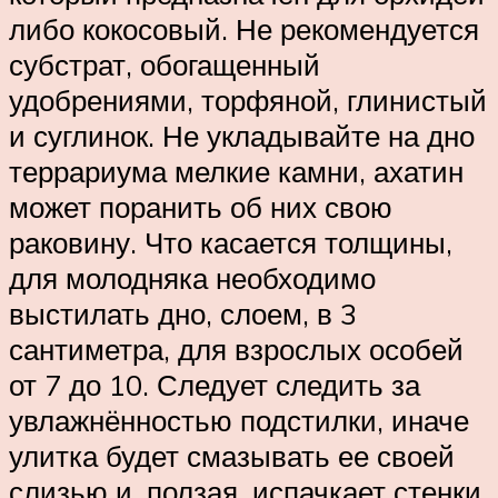
либо кокосовый. Не рекомендуется
субстрат, обогащенный
удобрениями, торфяной, глинистый
и суглинок. Не укладывайте на дно
террариума мелкие камни, ахатин
может поранить об них свою
раковину. Что касается толщины,
для молодняка необходимо
выстилать дно, слоем, в 3
сантиметра, для взрослых особей
от 7 до 10. Следует следить за
увлажнённостью подстилки, иначе
улитка будет смазывать ее своей
слизью и, ползая, испачкает стенки