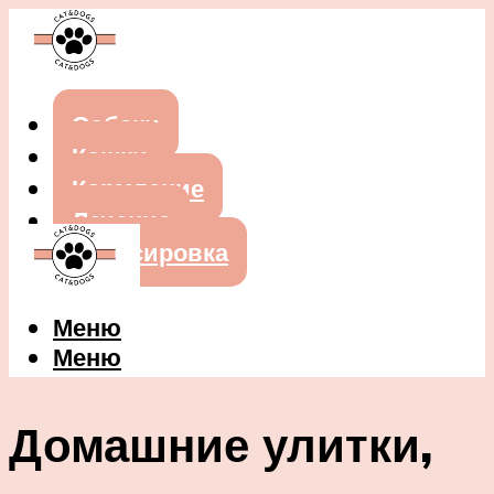
Собаки
Кошки
Кормление
Лечение
Дрессировка
Меню
Меню
Домашние улитки,