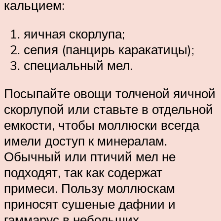
кальцием:
яичная скорлупа;
сепия (панцирь каракатицы);
специальный мел.
Посыпайте овощи толченой яичной
скорлупой или ставьте в отдельной
емкости, чтобы моллюски всегда
имели доступ к минералам.
Обычный или птичий мел не
подходят, так как содержат
примеси. Пользу моллюскам
приносят сушеные дафнии и
гаммарус в небольших