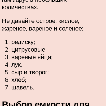
количествах.
Не давайте острое, кислое,
жареное, вареное и соленое:
редиску;
цитрусовые
вареные яйца;
лук;
сыр и творог;
хлеб;
щавель.
Выбор емкости для