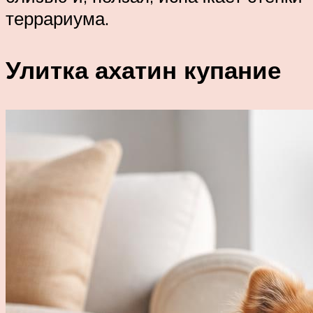
террариума.
Улитка ахатин купание