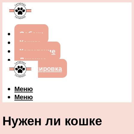
Собаки
Кошки
Кормление
Лечение
Дрессировка
Меню
Меню
Нужен ли кошке