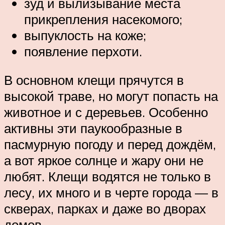
зуд и вылизывание места
прикрепления насекомого;
выпуклость на коже;
появление перхоти.
В основном клещи прячутся в
высокой траве, но могут попасть на
животное и с деревьев. Особенно
активны эти паукообразные в
пасмурную погоду и перед дождём,
а вот яркое солнце и жару они не
любят. Клещи водятся не только в
лесу, их много и в черте города — в
скверах, парках и даже во дворах
домов.