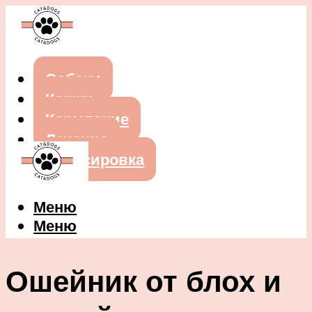
Собаки
Кошки
Кормление
Лечение
Дрессировка
Меню
Меню
Ошейник от блох и