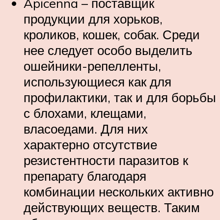
Apicenna – поставщик
продукции для хорьков,
кроликов, кошек, собак. Среди
нее следует особо выделить
ошейники-репелленты,
использующиеся как для
профилактики, так и для борьбы
с блохами, клещами,
власоедами. Для них
характерно отсутствие
резистентности паразитов к
препарату благодаря
комбинации нескольких активно
действующих веществ. Таким