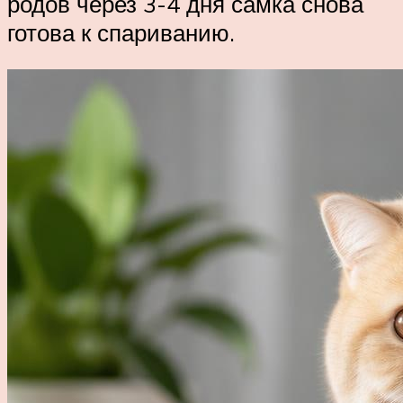
родов через 3-4 дня самка снова
готова к спариванию.