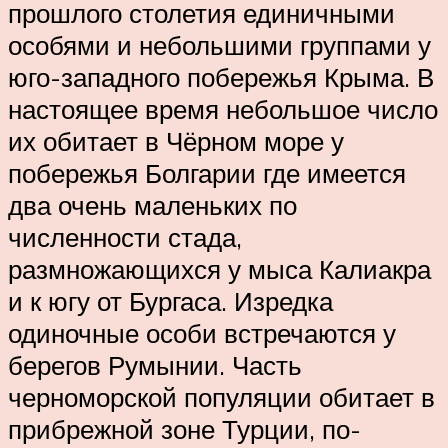
прошлого столетия единичными
особями и небольшими группами у
юго-западного побережья Крыма. В
настоящее время небольшое число
их обитает в Чёрном море у
побережья Болгарии где имеется
два очень маленьких по
численности стада,
размножающихся у мыса Калиакра
и к югу от Бургаса. Изредка
одиночные особи встречаются у
берегов Румынии. Часть
черноморской популяции обитает в
прибрежной зоне Турции, по-