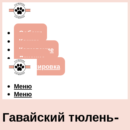
Собаки
Кошки
Кормление
Лечение
Дрессировка
Меню
Меню
Гавайский тюлень-