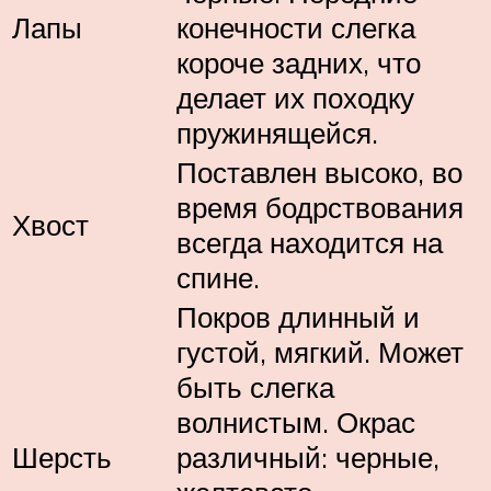
Лапы
конечности слегка
короче задних, что
делает их походку
пружинящейся.
Поставлен высоко, во
время бодрствования
Хвост
всегда находится на
спине.
Покров длинный и
густой, мягкий. Может
быть слегка
волнистым. Окрас
Шерсть
различный: черные,