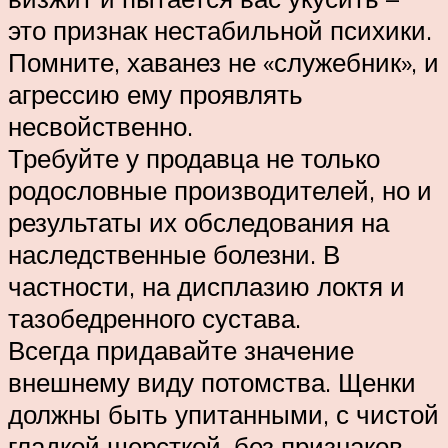
это признак нестабильной психики.
Помните, хаванез не «служебник», и
агрессию ему проявлять
несвойственно.
Требуйте у продавца не только
родословные производителей, но и
результаты их обследования на
наследственные болезни. В
частности, на дисплазию локтя и
тазобедренного сустава.
Всегда придавайте значение
внешнему виду потомства. Щенки
должны быть упитанными, с чистой
гладкой шерсткой, без признаков