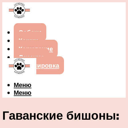
Собаки
Кошки
Кормление
Лечение
Дрессировка
Меню
Меню
Гаванские бишоны: