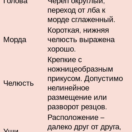
Голова
Череп округлый,
переход от лба к
морде сглаженный.
Короткая, нижняя
Морда
челюсть выражена
хорошо.
Крепкие с
ножницеобразным
прикусом. Допустимо
Челюсть
нелинейное
размещение или
разворот резцов.
Расположение –
далеко друг от друга,
Уши