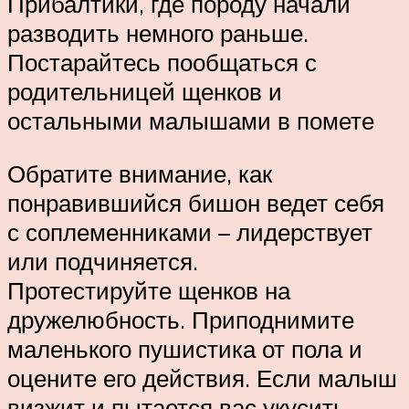
Прибалтики, где породу начали
разводить немного раньше.
Постарайтесь пообщаться с
родительницей щенков и
остальными малышами в помете
Обратите внимание, как
понравившийся бишон ведет себя
с соплеменниками – лидерствует
или подчиняется.
Протестируйте щенков на
дружелюбность. Приподнимите
маленького пушистика от пола и
оцените его действия. Если малыш
визжит и пытается вас укусить –