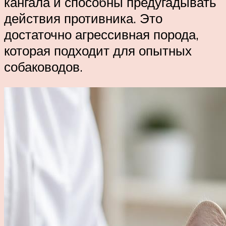
кангала и способны предугадывать
действия противника. Это
достаточно агрессивная порода,
которая подходит для опытных
собаководов.