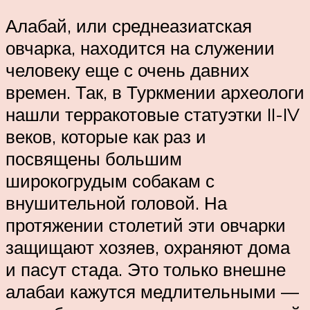
Алабай, или среднеазиатская
овчарка, находится на служении
человеку еще с очень давних
времен. Так, в Туркмении археологи
нашли терракотовые статуэтки II-IV
веков, которые как раз и
посвящены большим
широкогрудым собакам с
внушительной головой. На
протяжении столетий эти овчарки
защищают хозяев, охраняют дома
и пасут стада. Это только внешне
алабаи кажутся медлительными —