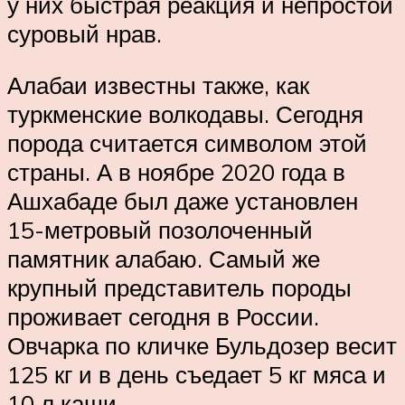
у них быстрая реакция и непростой
суровый нрав.
Алабаи известны также, как
туркменские волкодавы. Сегодня
порода считается символом этой
страны. А в ноябре 2020 года в
Ашхабаде был даже установлен
15-метровый позолоченный
памятник алабаю. Самый же
крупный представитель породы
проживает сегодня в России.
Овчарка по кличке Бульдозер весит
125 кг и в день съедает 5 кг мяса и
10 л каши.