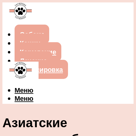
Собаки
Кошки
Кормление
Лечение
Дрессировка
Меню
Меню
Азиатские