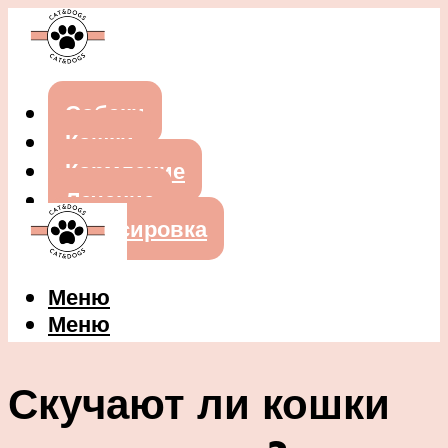
Собаки
Кошки
Кормление
Лечение
Дрессировка
Меню
Меню
Скучают ли кошки