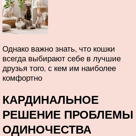
Однако важно знать, что кошки
всегда выбирают себе в лучшие
друзья того, с кем им наиболее
комфортно
КАРДИНАЛЬНОЕ
РЕШЕНИЕ ПРОБЛЕМЫ
ОДИНОЧЕСТВА