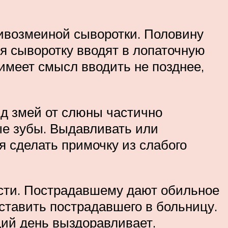
ивозмеиной сыворотки. Половину
 сыворотку вводят в лопаточную
у имеет смысл вводить не позднее,
Яд змей от слюны частично
ные зубы. Выдавливать или
я сделать примочку из слабого
сти. Пострадавшему дают обильное
оставить пострадавшего в больницу.
ий день выздоравливает.