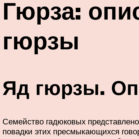
Гюрза: опи
гюрзы
Яд гюрзы. Оп
Семейство гадюковых представлено 
повадки этих пресмыкающихся говор