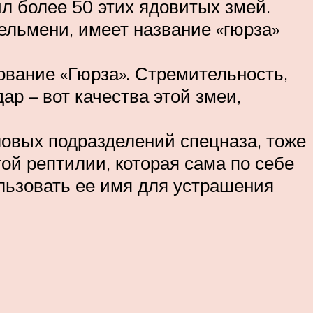
л более 50 этих ядовитых змей.
льмени, имеет название «гюрза»
ование «Гюрза». Стремительность,
ар – вот качества этой змеи,
овых подразделений спецназа, тоже
той рептилии, которая сама по себе
льзовать ее имя для устрашения