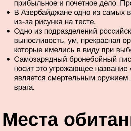
прибыльное и почетное дело. Пр
В Азербайджане одно из самых 
из-за рисунка на тесте.
Одно из подразделений российск
выносливость, ум, прекрасная ор
которые имелись в виду при выб
Самозарядный бронебойный пист
носит это угрожающее название «
является смертельным оружием,
врага.
Места обитан