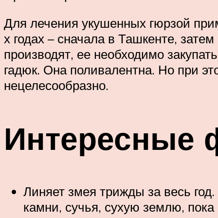
Для лечения укушенных гюрзой прим
х годах – сначала в Ташкенте, затем
производят, ее необходимо закупать
гадюк. Она поливалентна. Но при эт
нецелесообразно.
Интересные 
Линяет змея трижды за весь год
камни, сучья, сухую землю, пока