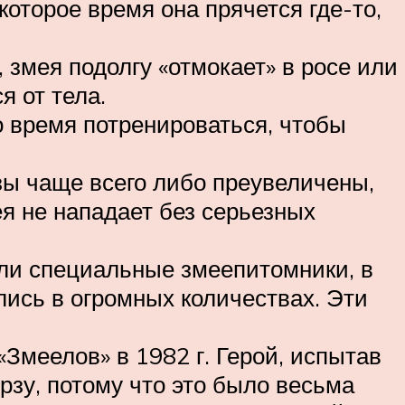
которое время она прячется где-то,
 змея подолгу «отмокает» в росе или
я от тела.
 время потренироваться, чтобы
зы чаще всего либо преувеличены,
я не нападает без серьезных
ли специальные змеепитомники, в
лись в огромных количествах. Эти
Змеелов» в 1982 г. Герой, испытав
зу, потому что это было весьма