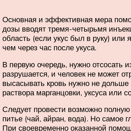
Основная и эффективная мера помо
дозы вводят тремя-четырьмя инъек
область (если укус был в руку) или 
чем через час после укуса.
В первую очередь, нужно отсосать и
разрушается, и человек не может от
высасывать кровь нужно не дольше 5
раствора марганцовки, уксуса или с
Следует провести возможно полную
питье (чай, айран, вода). Но самое
При своевременно оказанной помощ