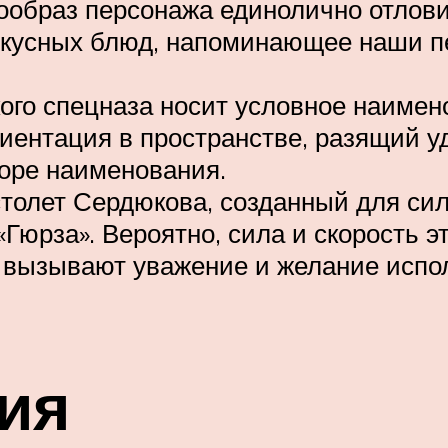
ообраз персонажа единолично отлови
вкусных блюд, напоминающее наши пе
ого спецназа носит условное наимен
иентация в пространстве, разящий уд
оре наименования.
олет Сердюкова, созданный для сил
Гюрза». Вероятно, сила и скорость э
 вызывают уважение и желание испо
ия