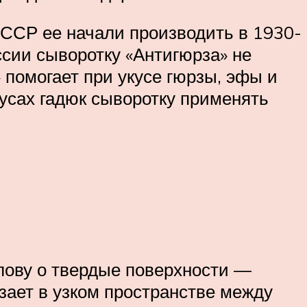
СССР ее начали производить в 1930-
оссии сыворотку «Антигюрза» не
 помогает при укусе гюрзы, эфы и
кусах гадюк сыворотку применять
олову о твердые поверхности —
лзает в узком пространстве между