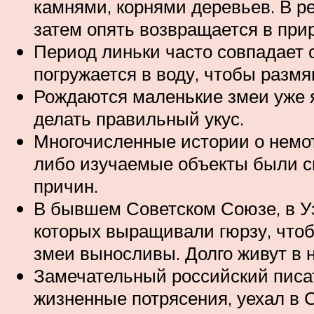
камнями, корнями деревьев. В ре
затем опять возвращается в при
Период линьки часто совпадает с
погружается в воду, чтобы размяг
Рождаются маленькие змеи уже я
делать правильный укус.
Многочисленные истории о немот
либо изучаемые объекты были си
причин.
В бывшем Советском Союзе, в У
которых выращивали гюрзу, чтоб
змеи выносливы. Долго живут в н
Замечательный российский писат
жизненные потрясения, уехал в 