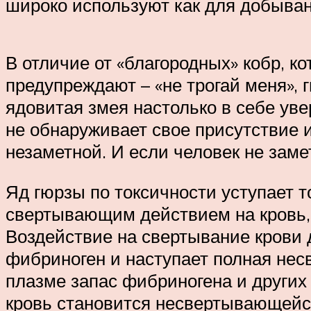
широко используют как для добыван
В отличие от «благородных» кобр, 
предупреждают – «не трогай меня», 
ядовитая змея настолько в себе уве
не обнаруживает свое присутствие и
незаметной. И если человек не заме
Яд гюрзы по токсичности уступает 
свертывающим действием на кровь, 
Воздействие на свертывание крови 
фибриноген и наступает полная нес
плазме запас фибриногена и других 
кровь становится несвертывающейся 