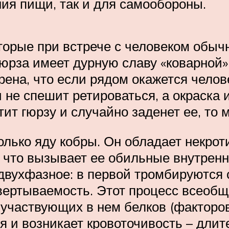
ия пищи, так и для самообороны.
которые при встрече с человеком обы
гюрза имеет дурную славу «коварной
рена, что если рядом окажется челов
 не спешит ретироваться, а окраска
тит гюрзу и случайно заденет ее, то 
только яду кобры. Он обладает некр
что вызывает ее обильные внутренни
двухфазное: в первой тромбируются с
вертываемость. Этот процесс всеобщ
участвующих в нем белков (факторов 
и возникает кровоточивость – длите