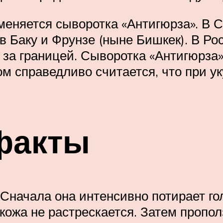
еняется сыворотка «Антигюрза». В 
 в Баку и Фрунзе (ныне Бишкек). В Р
 за границей. Сыворотка «Антигюрза»
ом справедливо считается, что при у
факты
. Сначала она интенсивно потирает г
 кожа не растрескается. Затем пропо