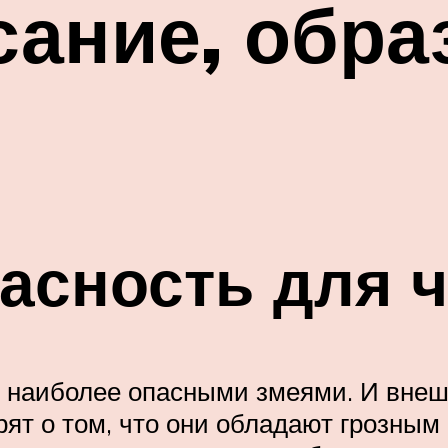
сание, обра
асность для 
наиболее опасными змеями. И внешн
ят о том, что они обладают грозным