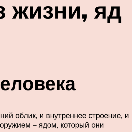
з жизни, яд
человека
ий облик, и внутреннее строение, и
 оружием – ядом, который они