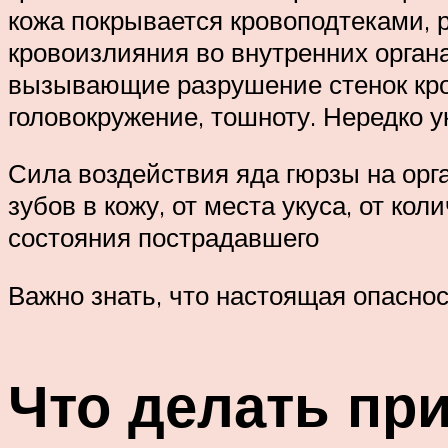
кожа покрывается кровоподтеками, 
кровоизлияния во внутренних органа
вызывающие разрушение стенок кро
головокружение, тошноту. Нередко у
Сила воздействия яда гюрзы на орг
зубов в кожу, от места укуса, от кол
состояния пострадавшего
Важно знать, что настоящая опасно
Что делать пр