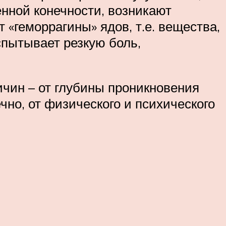
енной конечности, возникают
 «геморрагины» ядов, т.е. вещества,
пытывает резкую боль,
ичин – от глубины проникновения
нечно, от физического и психического