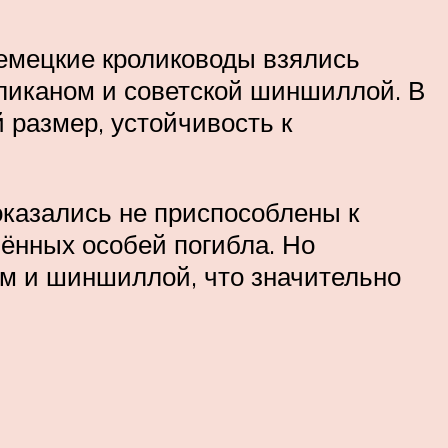
Немецкие кролиководы взялись
ликаном и советской шиншиллой. В
 размер, устойчивость к
оказались не приспособлены к
ённых особей погибла. Но
м и шиншиллой, что значительно