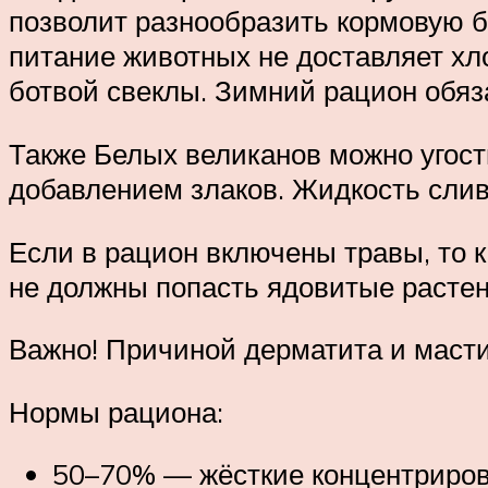
позволит разнообразить кормовую б
питание животных не доставляет хл
ботвой свеклы. Зимний рацион обяз
Также Белых великанов можно угос
добавлением злаков. Жидкость слив
Если в рацион включены травы, то к
не должны попасть ядовитые растени
Важно! Причиной дерматита и мастит
Нормы рациона:
50–70% — жёсткие концентриров