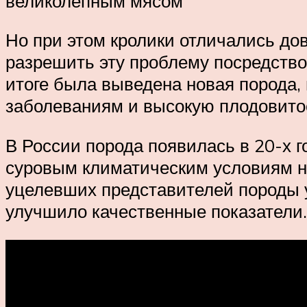
великолепным мясом
Но при этом кролики отличались до
разрешить эту проблему посредств
итоге была выведена новая порода,
заболеваниям и высокую плодовито
В России порода появилась в 20-х г
суровым климатическим условиям на
уцелевших представителей породы 
улучшило качественные показатели.