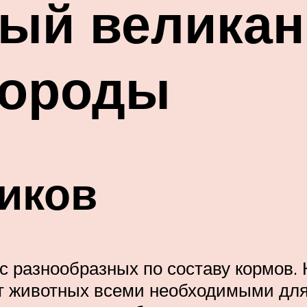
ый великан
породы
иков
с разнообразных по составу кормов.
т животных всеми необходимыми для