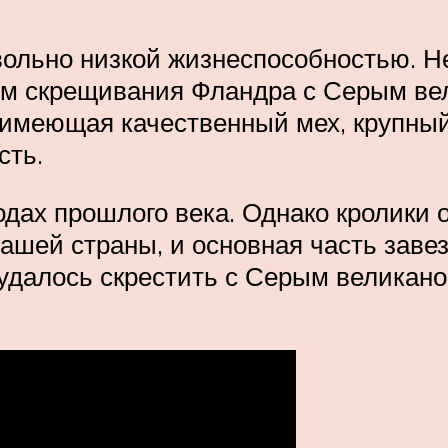
вольно низкой жизнеспособностью. 
ом скрещивания Фландра с Серым ве
 имеющая качественный мех, крупный
сть.
одах прошлого века. Однако кролики 
шей страны, и основная часть завез
удалось скрестить с Серым великано