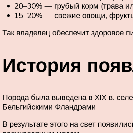
20–30% — грубый корм (трава ил
15–20% — свежие овощи, фрукт
Так владелец обеспечит здоровое пи
История поя
Порода была выведена в XIX в. сел
Бельгийскими Фландрами
В результате этого на свет появил