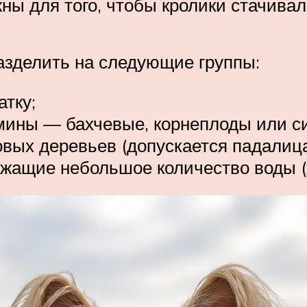
ны для того, чтобы кролики стачивал
азделить на следующие группы:
атку;
мины — бахчевые, корнеплоды или с
ых деревьев (допускается падалица)
жащие небольшое количество воды (