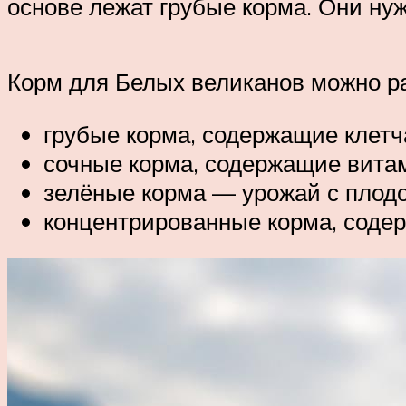
основе лежат грубые корма. Они нуж
Корм для Белых великанов можно р
грубые корма, содержащие клетч
сочные корма, содержащие вита
зелёные корма — урожай с плодов
концентрированные корма, содер