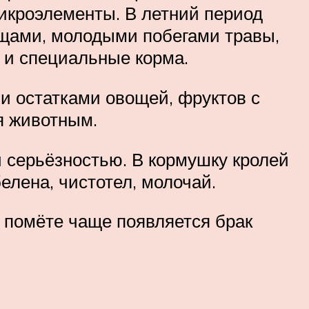
икроэлементы. В летний период
вощами, молодыми побегами травы,
 и специальные корма.
и остатками овощей, фруктов с
я животным.
й серьёзностью. В кормушку кролей
елена, чистотел, молочай.
в помёте чаще появляется брак