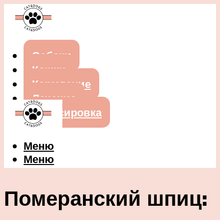
Собаки
Кошки
Кормление
Лечение
Дрессировка
Меню
Меню
Померанский шпиц: