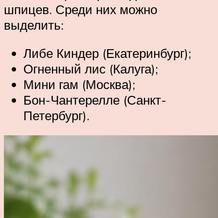
шпицев. Среди них можно
выделить:
Либе Киндер (Екатеринбург);
Огненный лис (Калуга);
Мини гам (Москва);
Бон-Чантерелле (Санкт-
Петербург).