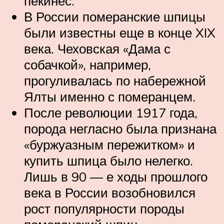
пекинес.
В России померанские шпицы
были известны еще в конце XIX
века. Чеховская «Дама с
собачкой», например,
прогуливалась по набережной
Ялты именно с померанцем.
После революции 1917 года,
порода негласно была признана
«буржуазным пережитком» и
купить шпица было нелегко.
Лишь в 90 — е ходы прошлого
века в России возобновился
рост популярности породы