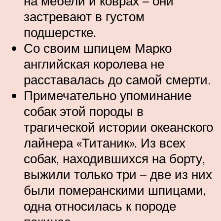
на мебели и коврах – они
застревают в густом
подшерстке.
Со своим шпицем Марко
английская королева не
расставалась до самой смерти.
Примечательно упоминание
собак этой породы в
трагической истории океанского
лайнера «Титаник». Из всех
собак, находившихся на борту,
выжили только три – две из них
были померанскими шпицами,
одна относилась к породе