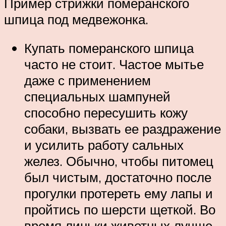
Пример стрижки померанского
шпица под медвежонка.
Купать померанского шпица
часто не стоит. Частое мытье
даже с применением
специальных шампуней
способно пересушить кожу
собаки, вызвать ее раздражение
и усилить работу сальных
желез. Обычно, чтобы питомец
был чистым, достаточно после
прогулки протереть ему лапы и
пройтись по шерсти щеткой. Во
время линьки животных лучше