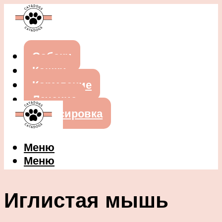
Собаки
Кошки
Кормление
Лечение
Дрессировка
Меню
Меню
Иглистая мышь