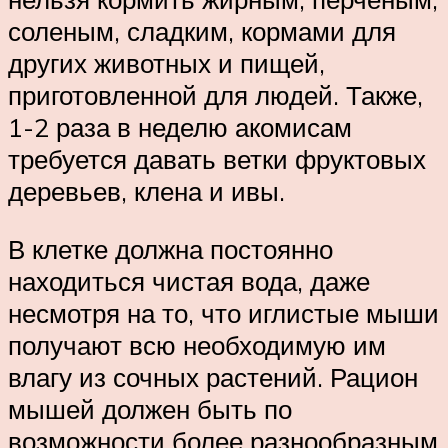
соленым, сладким, кормами для
других животных и пищей,
приготовленной для людей. Также,
1-2 раза в неделю акомисам
требуется давать ветки фруктовых
деревьев, клена и ивы.
В клетке должна постоянно
находиться чистая вода, даже
несмотря на то, что иглистые мыши
получают всю необходимую им
влагу из сочных растений. Рацион
мышей должен быть по
возможности более разнообразным