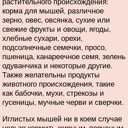
растительного происхождения:
корма для мышей, различное
зерно, овес, овсянка, сухие или
свежие фрукты и овощи, ягоды,
хлебные сухари, орехи,
подсолнечные семечки, просо,
пшеница, канареечное семя, зелень
одуванчика и некоторые другие.
Также желательны продукты
животного происхождения, такие
как бабочки, мухи, стрекозы и
гусеницы, мучные черви и сверчки.
Иглистых мышей ни в коем случае
нельзя кормить жирным, перченым,