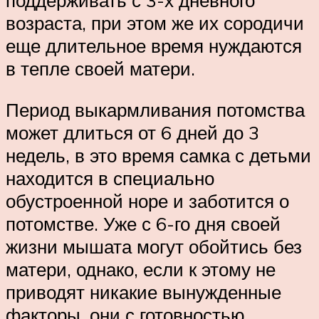
поддерживать с 3-х дневного
возраста, при этом же их сородичи
еще длительное время нуждаются
в тепле своей матери.
Период выкармливания потомства
может длиться от 6 дней до 3
недель, в это время самка с детьми
находится в специально
обустроенной норе и заботится о
потомстве. Уже с 6-го дня своей
жизни мышата могут обойтись без
матери, однако, если к этому не
приводят никакие вынужденные
факторы, они с готовностью