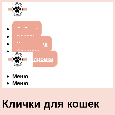
Собаки
Кошки
Кормление
Лечение
Дрессировка
Меню
Меню
Клички для кошек