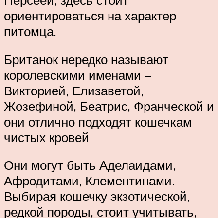
Персеей, здесь стоит
ориентироваться на характер
питомца.
Британок нередко называют
королевскими именами –
Викторией, Елизаветой,
Жозефиной, Беатрис, Франческой и
они отлично подходят кошечкам
чистых кровей
Они могут быть Аделаидами,
Афродитами, Клементинами.
Выбирая кошечку экзотической,
редкой породы, стоит учитывать,