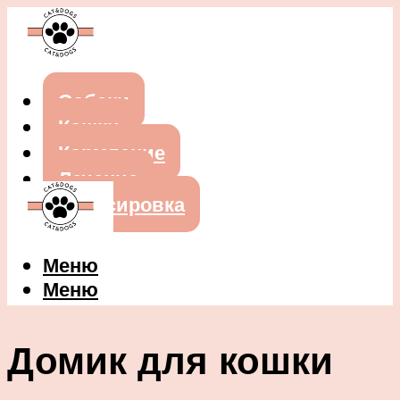
Собаки
Кошки
Кормление
Лечение
Дрессировка
Меню
Меню
Домик для кошки