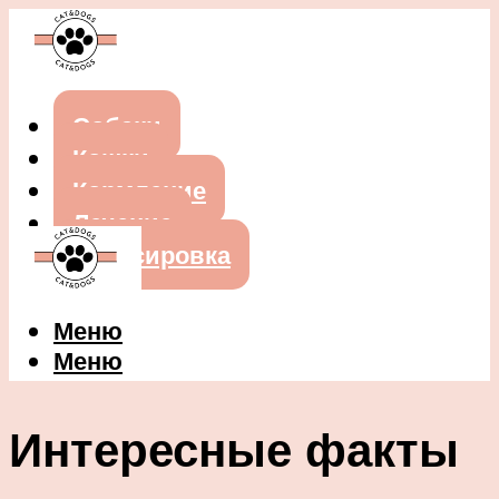
Собаки
Кошки
Кормление
Лечение
Дрессировка
Меню
Меню
Интересные факты