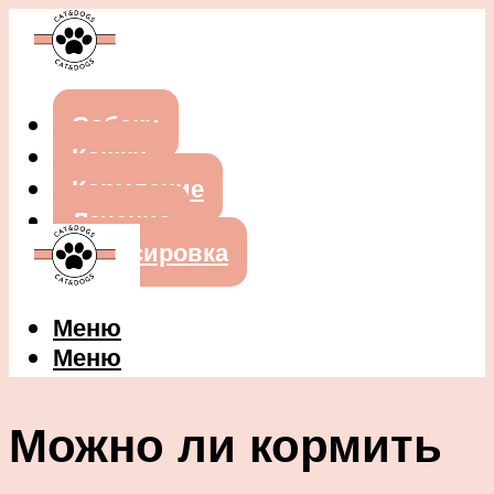
Собаки
Кошки
Кормление
Лечение
Дрессировка
Меню
Меню
Можно ли кормить