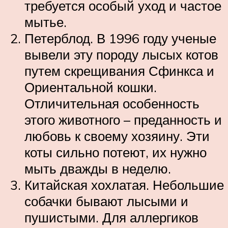
требуется особый уход и частое
мытье.
Петерблод. В 1996 году ученые
вывели эту породу лысых котов
путем скрещивания Сфинкса и
Ориентальной кошки.
Отличительная особенность
этого животного – преданность и
любовь к своему хозяину. Эти
коты сильно потеют, их нужно
мыть дважды в неделю.
Китайская хохлатая. Небольшие
собачки бывают лысыми и
пушистыми. Для аллергиков