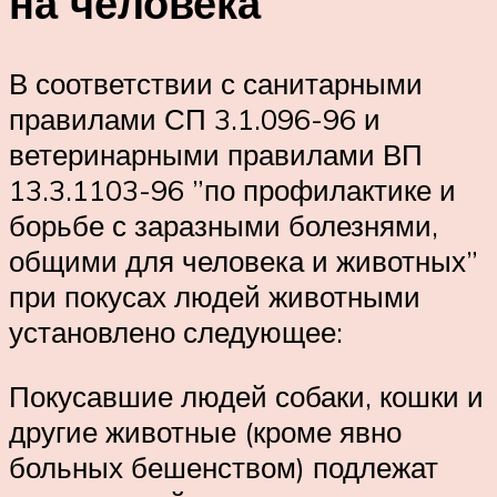
на человека
В соответствии с санитарными
правилами СП 3.1.096-96 и
ветеринарными правилами ВП
13.3.1103-96 ”по профилактике и
борьбе с заразными болезнями,
общими для человека и животных”
при покусах людей животными
установлено следующее:
Покусавшие людей собаки, кошки и
другие животные (кроме явно
больных бешенством) подлежат