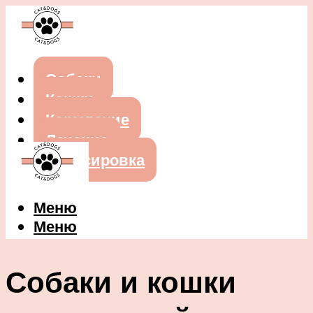
Собаки
Кошки
Кормление
Лечение
Дрессировка
Меню
Меню
Собаки и кошки