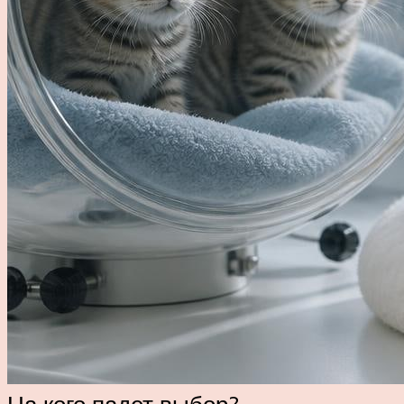
На кого падет выбор?