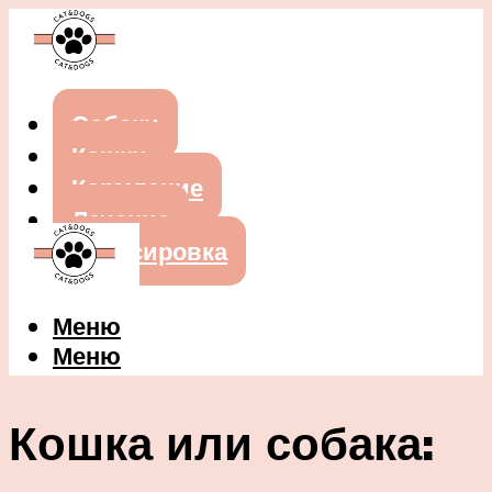
Собаки
Кошки
Кормление
Лечение
Дрессировка
Меню
Меню
Кошка или собака: