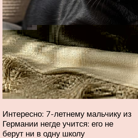
Интересно: 7-летнему мальчику из
Германии негде учится: его не
берут ни в одну школу