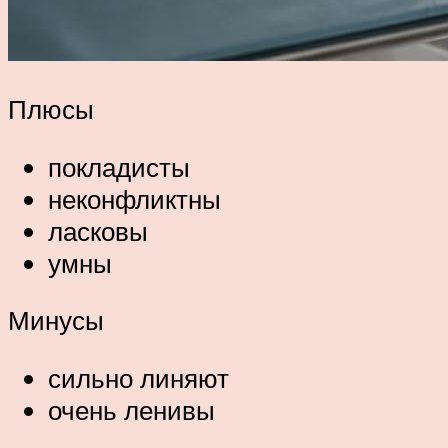
Плюсы
покладисты
неконфликтны
ласковы
умны
Минусы
сильно линяют
очень ленивы