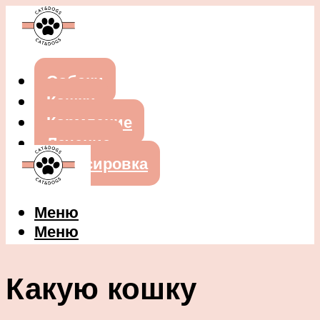
Собаки
Кошки
Кормление
Лечение
Дрессировка
Меню
Меню
Какую кошку