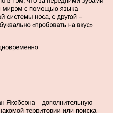
ло в том, что за передними зубами
им миром с помощью языка
й системы носа, с другой –
буквально «пробовать на вкус»
одновременно
ан Якобсона – дополнительную
акомой территории или поиска