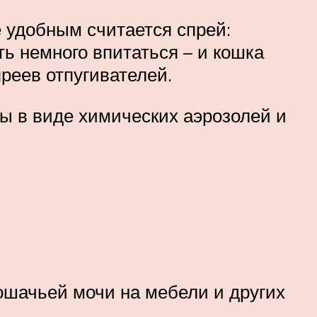
удобным считается спрей:
ть немного впитаться – и кошка
реев отпугивателей.
ы в виде химических аэрозолей и
ошачьей мочи на мебели и других