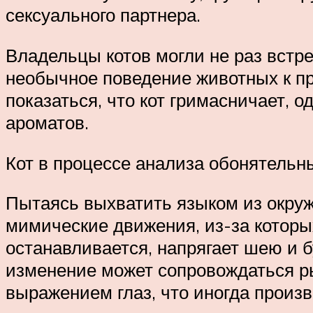
сексуального партнера.
Владельцы котов могли не раз встре
необычное поведение животных к п
показаться, что кот гримасничает, 
ароматов.
Кот в процессе анализа обонятельн
Пытаясь выхватить языком из окру
мимические движения, из-за которых
останавливается, напрягает шею и б
изменение может сопровождаться р
выражением глаз, что иногда произв