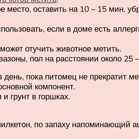
е место, оставить на 10 – 15 мин, у
спользовать, если в доме есть аллерг
может отучить животное метить.
азоны, пол на расстоянии около 25 –
 день, пока питомец не прекратит ме
основной компонент.
и грунт в горшках.
илкетон, по запаху напоминающий а