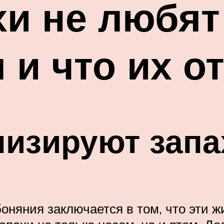
хи не любят
 и что их о
лизируют запа
оняния заключается в том, что эти 