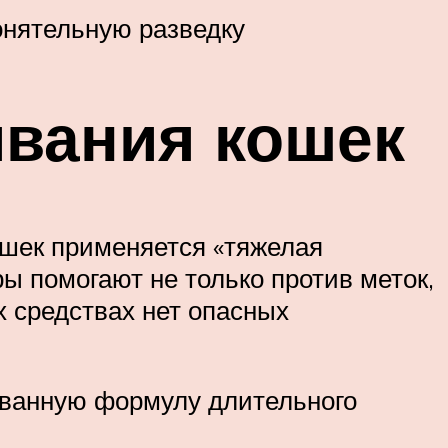
онятельную разведку
ивания кошек
ошек применяется «тяжелая
ы помогают не только против меток,
х средствах нет опасных
ованную формулу длительного