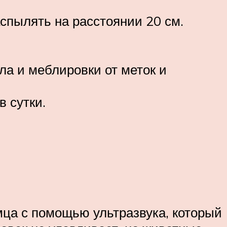
аспылять на расстоянии 20 см.
а и меблировки от меток и
в сутки.
мца с помощью ультразвука, который