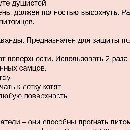
уте душистой.
ень, должен полностью высохнуть. Р
питомцев.
ванды. Предназначен для защиты пол
т поверхности. Использовать 2 раза 
анных самцов.
pray
ать к лотку котят.
 любую поверхность.
атели – они способны прогнать пито