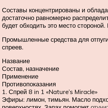
Составы концентрированы и облада
достаточно равномерно распределить
будет обходить это место стороной
Промышленные средства для отпугив
спреев.
Название
Состав, назначение
Применение
Противопоказания
1. Спрей 8 in 1 «Nature’s Miracle»
Эфиры: лимон, тимьян. Масло подхо
поверхностях. Запах помогает
отучи