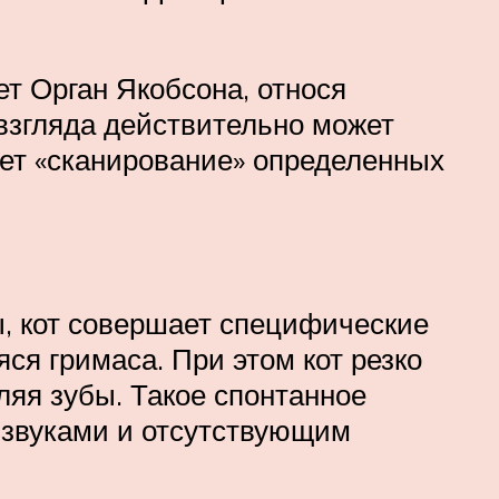
ет Орган Якобсона, относя
взгляда действительно может
няет «сканирование» определенных
, кот совершает специфические
ся гримаса. При этом кот резко
ляя зубы. Такое спонтанное
 звуками и отсутствующим