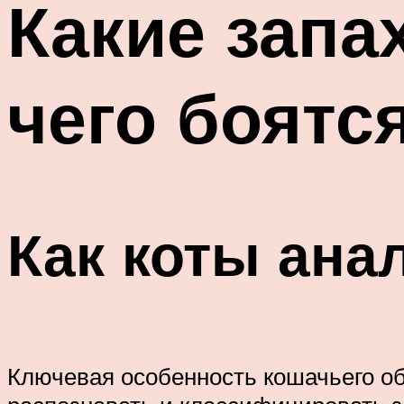
Какие запа
чего боятся
Как коты ана
Ключевая особенность кошачьего об