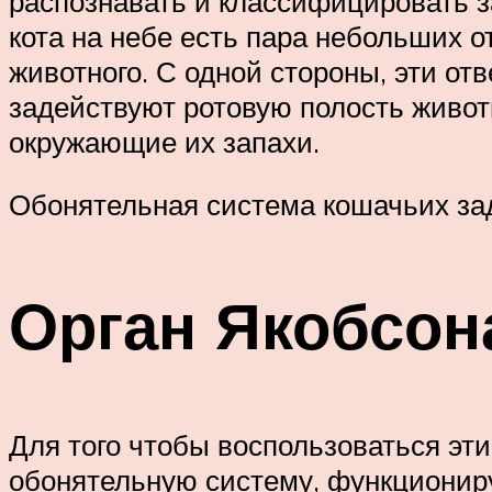
распознавать и классифицировать за
кота на небе есть пара небольших 
животного. С одной стороны, эти от
задействуют ротовую полость животн
окружающие их запахи.
Обонятельная система кошачьих зад
Орган Якобсон
Для того чтобы воспользоваться э
обонятельную систему, функционир