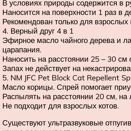
В условиях природы содержится в р
Наносится на поверхности 1 раз в д
Рекомендован только для взрослых 
4. Верный друг 4 в 1
Эфирное масло чайного дерева и ла
царапания.
Наносить на расстоянии 25 – 30 см о
Запах не действует на некастриров
5. NM JFC Pet Block Cat Repellent S
Масло корицы. Спрей помогает приуч
Распылять на расстоянии 20 см, на
Не подходит для взрослых котов.
Существуют ультразвуковые отпугив