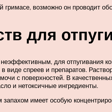
й гримасе, возможно он проводит об
ств для отпуг
 неэффективным, для отпугивания к
в виде спреев и препаратов. Раствор
мочи с поверхностей. В качественны
асло и нетоксичные ингредиенты.
м запахом имеет особую концентрир