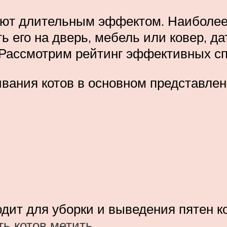
ют длительным эффектом. Наиболее 
 его на дверь, мебель или ковер, да
. Рассмотрим рейтинг эффективных сп
ания котов в основном представлен
дит для уборки и выведения пятен к
ть котов метить
.