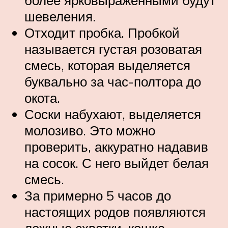
шевеления.
Отходит пробка. Пробкой
называется густая розоватая
смесь, которая выделяется
буквально за час-полтора до
окота.
Соски набухают, выделяется
молозиво. Это можно
проверить, аккуратно надавив
на сосок. С него выйдет белая
смесь.
За примерно 5 часов до
настоящих родов появляются
ложные схватки, кошка