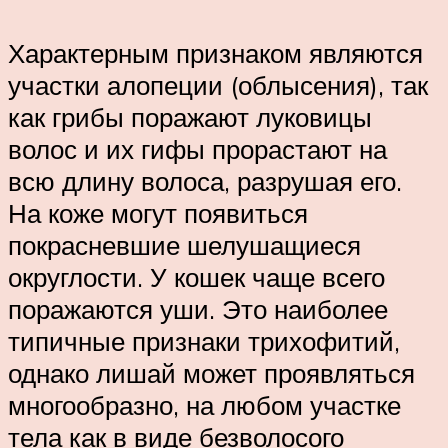
Характерным признаком являются
участки алопеции (облысения), так
как грибы поражают луковицы
волос и их гифы прорастают на
всю длину волоса, разрушая его.
На коже могут появиться
покрасневшие шелушащиеся
округлости. У кошек чаще всего
поражаются уши. Это наиболее
типичные признаки трихофитий,
однако лишай может проявляться
многообразно, на любом участке
тела как в виде безволосого