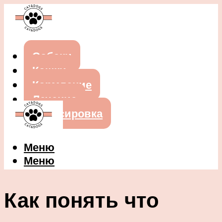
Собаки
Кошки
Кормление
Лечение
Дрессировка
Меню
Меню
Как понять что