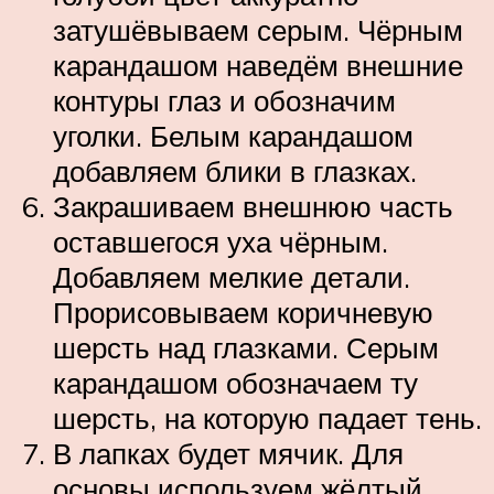
затушёвываем серым. Чёрным
карандашом наведём внешние
контуры глаз и обозначим
уголки. Белым карандашом
добавляем блики в глазках.
Закрашиваем внешнюю часть
оставшегося уха чёрным.
Добавляем мелкие детали.
Прорисовываем коричневую
шерсть над глазками. Серым
карандашом обозначаем ту
шерсть, на которую падает тень.
В лапках будет мячик. Для
основы используем жёлтый