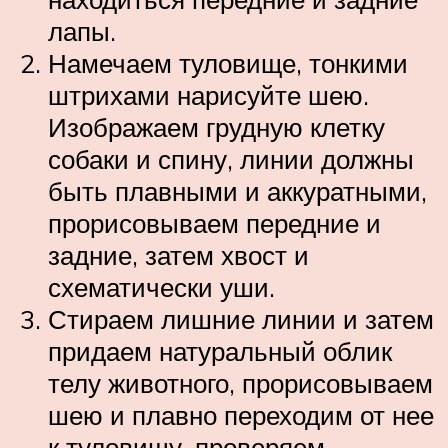
лапы.
Намечаем туловище, тонкими
штрихами нарисуйте шею.
Изображаем грудную клетку
собаки и спину, линии должны
быть плавными и аккуратными,
прорисовываем передние и
задние, затем хвост и
схематически уши.
Стираем лишние линии и затем
придаем натуральный облик
телу животного, прорисовываем
шею и плавно переходим от нее
к туловищу, проверяем