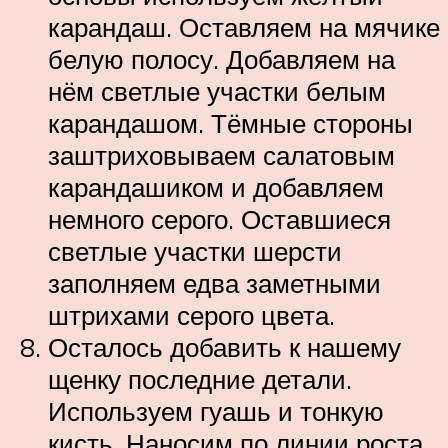
карандаш. Оставляем на мячике
белую полосу. Добавляем на
нём светлые участки белым
карандашом. Тёмные стороны
заштриховываем салатовым
карандашиком и добавляем
немного серого. Оставшиеся
светлые участки шерсти
заполняем едва заметными
штрихами серого цвета.
Осталось добавить к нашему
щенку последние детали.
Используем гуашь и тонкую
кисть. Наносим по линии роста