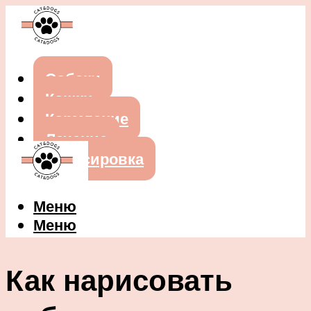
Собаки
Кошки
Кормление
Лечение
Дрессировка
Меню
Меню
Как нарисовать