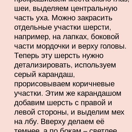
шеи, выделяем центральную
часть уха. Можно закрасить
отдельные участки шерсти,
например, на лапках, боковой
части мордочки и верху головы.
Теперь эту шерсть нужно
детализировать, используем
серый карандаш,
прорисовываем коричневые
участки. Этим же карандашом
добавим шерсть с правой и
левой стороны, и выделим мех
на лбу. Вверху делаем её
темнее, а по бокам – светлее.