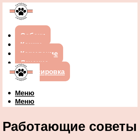
Собаки
Кошки
Кормление
Лечение
Дрессировка
Меню
Меню
Работающие советы