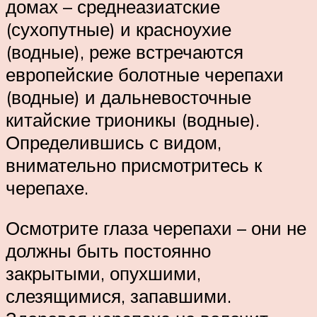
домах – среднеазиатские
(сухопутные) и красноухие
(водные), реже встречаются
европейские болотные черепахи
(водные) и дальневосточные
китайские трионикы (водные).
Определившись с видом,
внимательно присмотритесь к
черепахе.
Осмотрите глаза черепахи – они не
должны быть постоянно
закрытыми, опухшими,
слезящимися, запавшими.