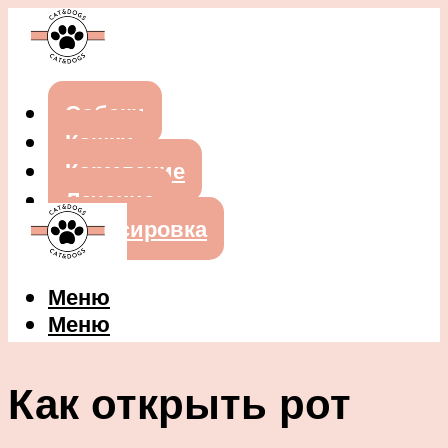
Собаки
Кошки
Кормление
Лечение
Дрессировка
Меню
Меню
Как открыть рот