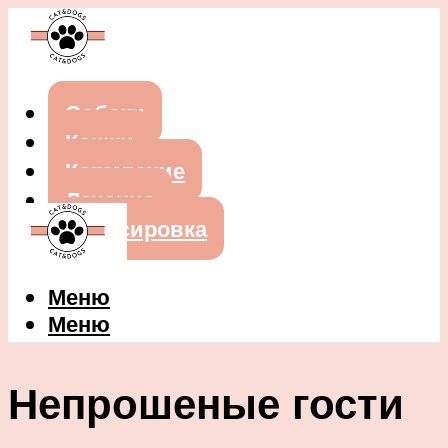
Собаки
Кошки
Кормление
Лечение
Дрессировка
Меню
Меню
Непрошеные гости