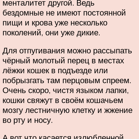
менталитет другой. Ведь
бездомные не имеют постоянной
пищи и крова уже несколько
поколений, они уже дикие.
Для отпугивания можно рассыпать
чёрный молотый перец в местах
лёжки кошек в подъезде или
побрызгать там перцовым спреем.
Очень скоро, чистя языком лапки,
кошки свяжут в своём кошачьем
мозгу лестничную клетку и жжение
во рту и носу.
А вот что касается излюбленной