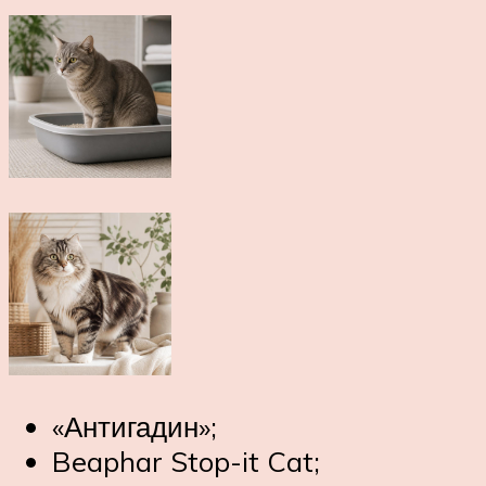
«Антигадин»;
Beaphar Stop-it Cat;