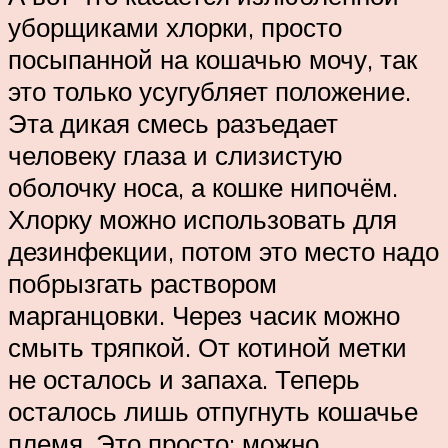
уборщиками хлорки, просто
посыпанной на кошачью мочу, так
это только усугубляет положение.
Эта дикая смесь разъедает
человеку глаза и слизистую
оболочку носа, а кошке нипочём.
Хлорку можно использовать для
дезинфекции, потом это место надо
побрызгать раствором
марганцовки. Через часик можно
смыть тряпкой. От котиной метки
не осталось и запаха. Теперь
осталось лишь отпугнуть кошачье
племя. Это просто: можно