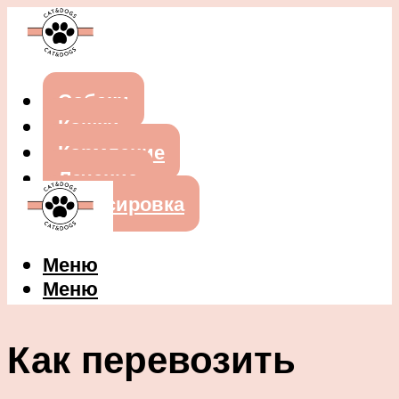
Собаки
Кошки
Кормление
Лечение
Дрессировка
Меню
Меню
Как перевозить