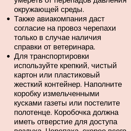
окружающей среды.
Также авиакомпания даст
согласие на провоз черепахи
только в случае наличия
справки от ветеринара.
Для транспортировки
используйте крепкий, чистый
картон или пластиковый
жесткий контейнер. Наполните
коробку измельченными
кусками газеты или постелите
полотенце. Коробочка должна
иметь отверстие для доступа
воздуха. Черепаха, скорее всего,