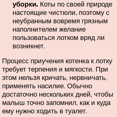
уборки.
Коты по своей природе
настоящие чистюли, поэтому с
неубранным вовремя грязным
наполнителем желание
пользоваться лотком вряд ли
возникнет.
Процесс приучения котенка к лотку
требует терпения и мягкости. При
этом нельзя кричать, нервничать,
применять насилие. Обычно
достаточно нескольких дней, чтобы
малыш точно запомнил, как и куда
ему нужно ходить в туалет.