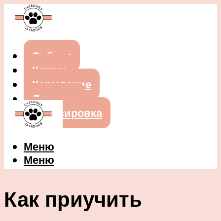
Собаки
Кошки
Кормление
Лечение
Дрессировка
Меню
Меню
Как приучить