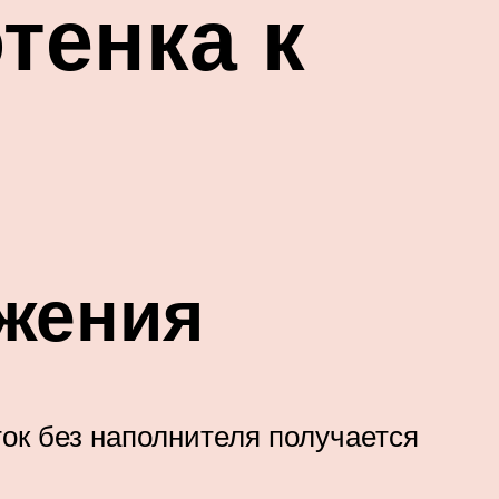
тенка к
жения
оток без наполнителя получается