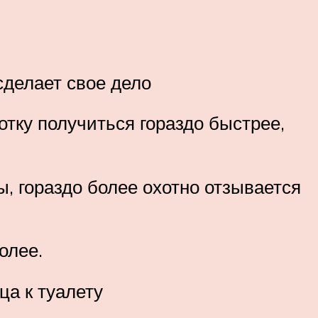
сделает свое дело
отку получиться гораздо быстрее,
ы, гораздо более охотно отзывается
олее.
ца к туалету