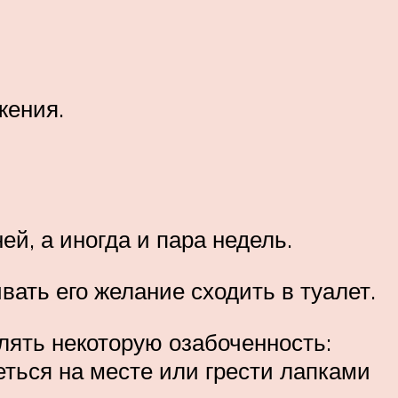
жения.
ей, а иногда и пара недель.
ать его желание сходить в туалет.
влять некоторую озабоченность:
еться на месте или грести лапками