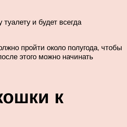
у туалету и будет всегда
олжно пройти около полугода, чтобы
после этого можно начинать
кошки к