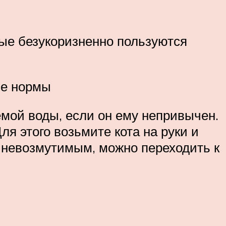
ые безукоризненно пользуются
ые нормы
емой воды, если он ему непривычен.
я этого возьмите кота на руки и
я невозмутимым, можно переходить к