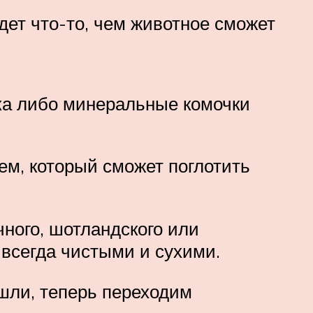
дет что-то, чем животное сможет
жка либо минеральные комочки
ем, который сможет поглотить
чного, шотландского или
т всегда чистыми и сухими.
ашли, теперь переходим