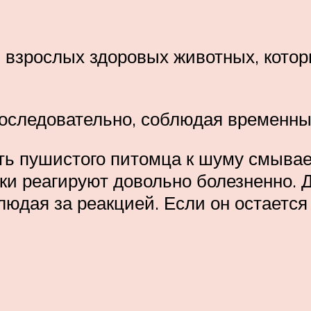
 взрослых здоровых животных, котор
последовательно, соблюдая временн
ить пушистого питомца к шуму смыва
и реагируют довольно болезненно. Дл
блюдая за реакцией. Если он остаетс