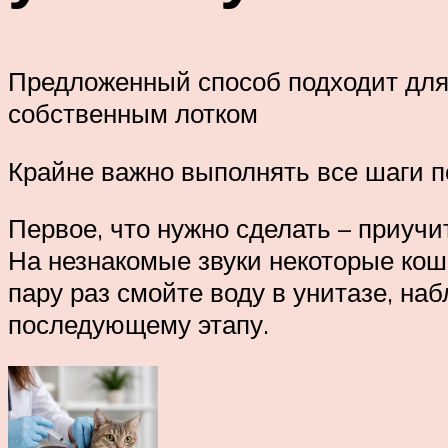
Предложенный способ подходит для
собственным лотком
Крайне важно выполнять все шаги 
Первое, что нужно сделать – приуч
На незнакомые звуки некоторые кошк
пару раз смойте воду в унитазе, на
последующему этапу.