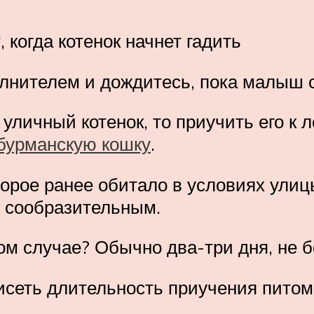
 когда котенок начнет гадить
олнителем и дождитесь, пока малыш 
уличный котенок, то приучить его к л
 бурманскую кошку
.
оторое ранее обитало в условиях улиц
ь сообразительным.
ом случае? Обычно два-три дня, не б
исеть длительность приучения питом