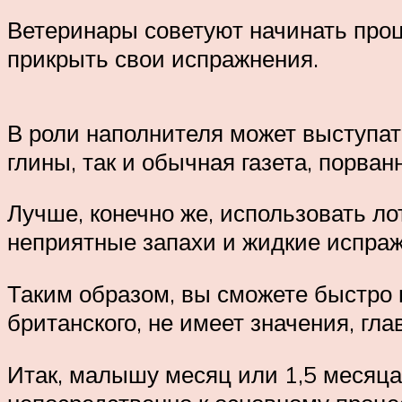
Ветеринары советуют начинать проце
прикрыть свои испражнения.
В роли наполнителя может выступат
глины, так и обычная газета, порва
Лучше, конечно же, использовать л
неприятные запахи и жидкие испра
Таким образом, вы сможете быстро п
британского, не имеет значения, гла
Итак, малышу месяц или 1,5 месяца,