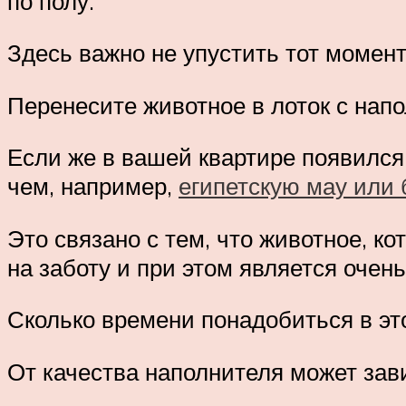
по полу.
Здесь важно не упустить тот момент,
Перенесите животное в лоток с нап
Если же в вашей квартире появился 
чем, например,
египетскую мау или
Это связано с тем, что животное, к
на заботу и при этом является очен
Сколько времени понадобиться в эт
От качества наполнителя может зав