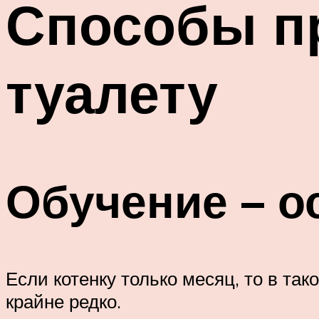
Способы пр
туалету
Обучение – 
Если котенку только месяц, то в так
крайне редко.