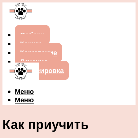
Собаки
Кошки
Кормление
Лечение
Дрессировка
Меню
Меню
Как приучить