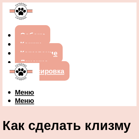
Собаки
Кошки
Кормление
Лечение
Дрессировка
Меню
Меню
Как сделать клизму