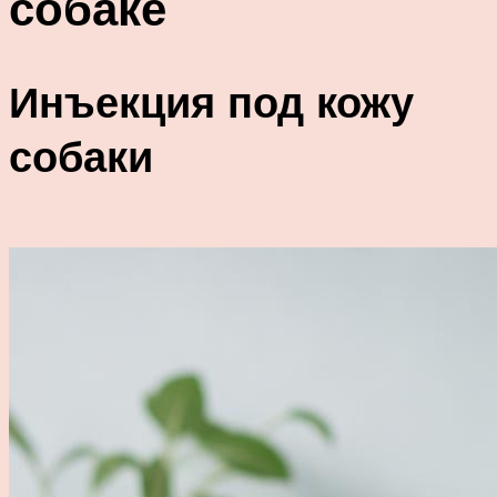
собаке
Инъекция под кожу
собаки