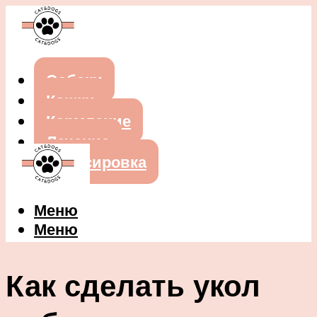
Собаки
Кошки
Кормление
Лечение
Дрессировка
Меню
Меню
Как сделать укол