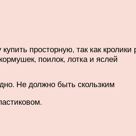
купить просторную, так как кролики р
кормушек, поилок, лотка и яслей
дно. Не должно быть скользким
ластиковом.