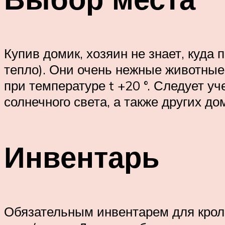
Купив домик, хозяин не знает, куда 
тепло). Они очень нежные животные
при температуре t +20 °. Следует уч
солнечного света, а также других д
Инвентарь
Обязательным инвентарем для кроли