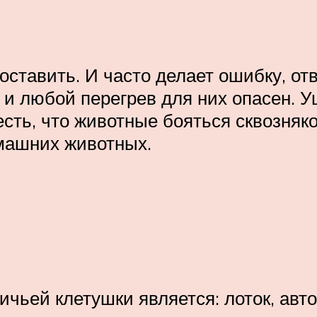
поставить. И часто делает ошибку, от
 и любой перегрев для них опасен. 
есть, что животные бояться сквозняко
омашних животных.
чьей клетушки является: лоток, авто