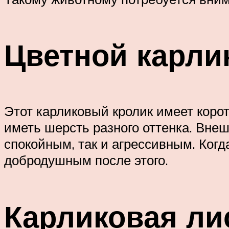
Цветной карли
Этот карликовый кролик имеет коро
иметь шерсть разного оттенка. Внеш
спокойным, так и агрессивным. Когда
добродушным после этого.
Карликовая ли