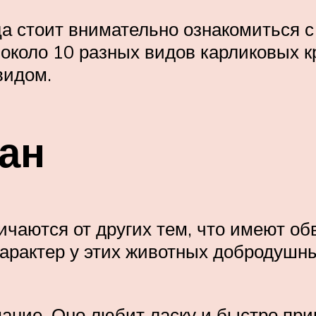
а стоит внимательно ознакомиться с 
коло 10 разных видов карликовых к
видом.
ан
ичаются от других тем, что имеют о
Характер у этих животных добродушны
ание. Оно любит ласку и быстро при