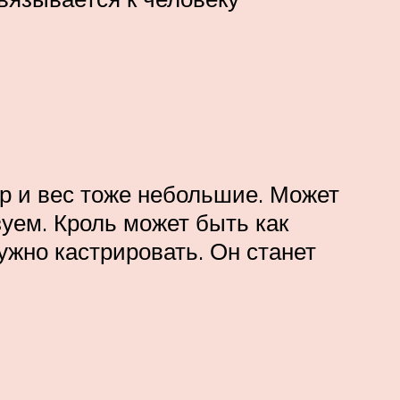
р и вес тоже небольшие. Может
зуем. Кроль может быть как
нужно кастрировать. Он станет