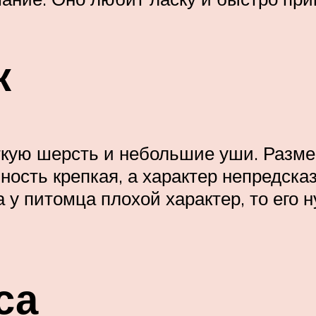
к
ткую шерсть и небольшие уши. Разме
ность крепкая, а характер непредска
 у питомца плохой характер, то его 
са