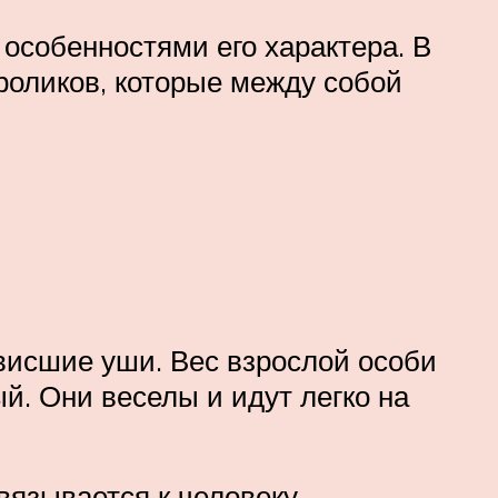
особенностями его характера. В
роликов, которые между собой
бвисшие уши. Вес взрослой особи
й. Они веселы и идут легко на
вязывается к человеку