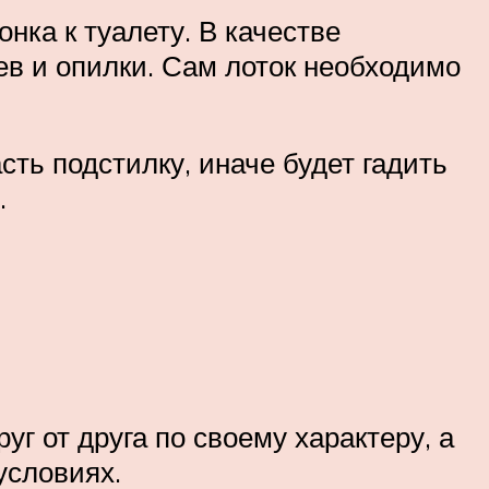
онка к туалету. В качестве
ев и опилки. Сам лоток необходимо
сть подстилку, иначе будет гадить
.
уг от друга по своему характеру, а
условиях.