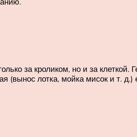
ланию.
олько за кроликом, но и за клеткой. 
я (вынос лотка, мойка мисок и т. д.)