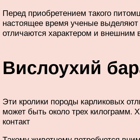
Перед приобретением такого питомц
настоящее время ученые выделяют о
отличаются характером и внешним 
Вислоухий бар
Эти кролики породы карликовых отл
может быть около трех килограмм. 
контакт
Такому животному потребуется вним