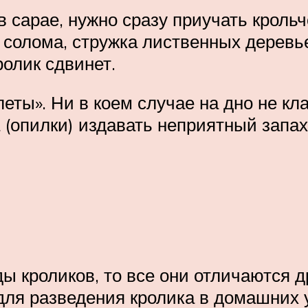
в сарае, нужно сразу приучать крольч
, солома, стружка лиственных деревь
ролик сдвинет.
еты». Ни в коем случае на дно не кла
 (опилки) издавать неприятный запах
ы кроликов, то все они отличаются др
ля разведения кролика в домашних 