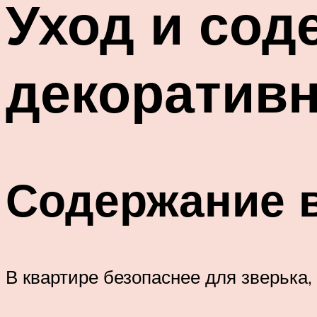
Уход и сод
декоратив
Содержание в
В квартире безопаснее для зверька,