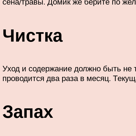
сена/травы. Домик же берите по же
Чистка
Уход и содержание должно быть не т
проводится два раза в месяц. Текуща
Запах