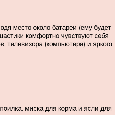
водя место около батареи (ему будет
Ушастики комфортно чувствуют себя
в, телевизора (компьютера) и яркого
поилка, миска для корма и ясли для