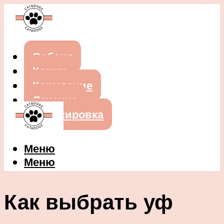
Собаки
Кошки
Кормление
Лечение
Дрессировка
Меню
Меню
Как выбрать уф