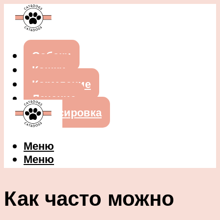
Собаки
Кошки
Кормление
Лечение
Дрессировка
Меню
Меню
Как часто можно