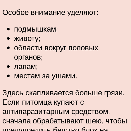
Особое внимание уделяют:
подмышкам;
животу;
области вокруг половых
органов;
лапам;
местам за ушами.
Здесь скапливается больше грязи.
Если питомца купают с
антипаразитарным средством,
сначала обрабатывают шею, чтобы
предупредить бегство блох на