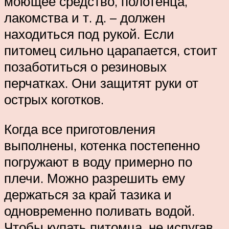
моющее средство, полотенца,
лакомства и т. д. – должен
находиться под рукой. Если
питомец сильно царапается, стоит
позаботиться о резиновых
перчатках. Они защитят руки от
острых коготков.
Когда все приготовления
выполнены, котенка постепенно
погружают в воду примерно по
плечи. Можно разрешить ему
держаться за край тазика и
одновременно поливать водой.
Чтобы купать питомца, не испугав